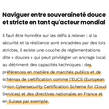
Naviguer entre souveraineté douce
et stricte en tant qu'acteur mondial
Il faut être honnête sur les défis à relever : si la
sécurité et la résilience sont encadrées par des lois
strictes, il existe une couche de réglementations
dite « douces » qui peut privilégier un ancrage local
au détriment des capacités techniques :
des
préférences en matière de marchés publics et de
schémas de certification comme l'EUCS (European
Union Cybersecurity Certification Scheme for Cloud
Services) et des directives nationales en France et
en Suisse par exemple.