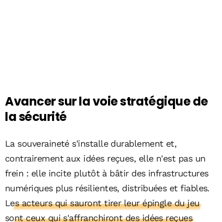
Avancer sur la voie stratégique de
la sécurité
La souveraineté s'installe durablement et,
contrairement aux idées reçues, elle n'est pas un
frein : elle incite plutôt à bâtir des infrastructures
numériques plus résilientes, distribuées et fiables.
Les acteurs qui sauront tirer leur épingle du jeu
sont ceux qui s'affranchiront des idées reçues