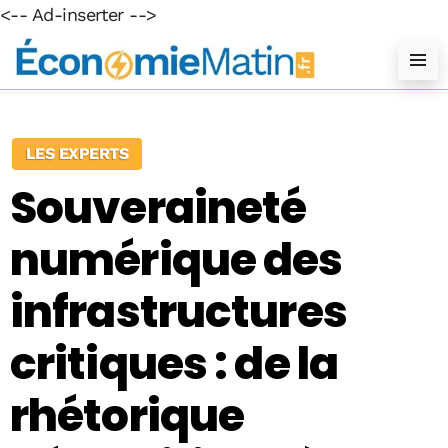
<-- Ad-inserter -->
LES EXPERTS
Souveraineté
numérique des
infrastructures
critiques : de la
rhétorique