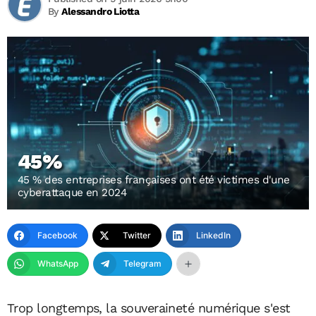
By
Alessandro Liotta
45%
45 % des entreprises françaises ont été victimes d'une
cyberattaque en 2024
Facebook
Twitter
LinkedIn
WhatsApp
Telegram
Trop longtemps, la souveraineté numérique s'est