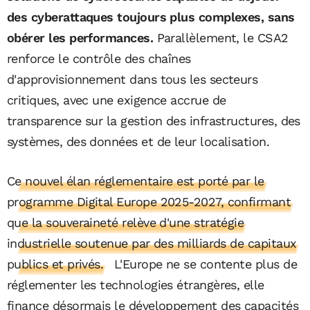
des cyberattaques toujours plus complexes, sans
obérer les performances.
Parallèlement, le CSA2
renforce le contrôle des chaînes
d'approvisionnement dans tous les secteurs
critiques, avec une exigence accrue de
transparence sur la gestion des infrastructures, des
systèmes, des données et de leur localisation.
Ce nouvel élan réglementaire est porté par le
programme Digital Europe 2025-2027, confirmant
que la souveraineté relève d'une stratégie
industrielle soutenue par des milliards de capitaux
publics et privés.
L'Europe ne se contente plus de
réglementer les technologies étrangères, elle
finance désormais le développement des capacités