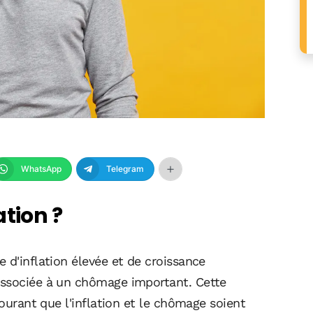
WhatsApp
Telegram
ation ?
 d'inflation élevée et de croissance
associée à un chômage important. Cette
courant que l'inflation et le chômage soient