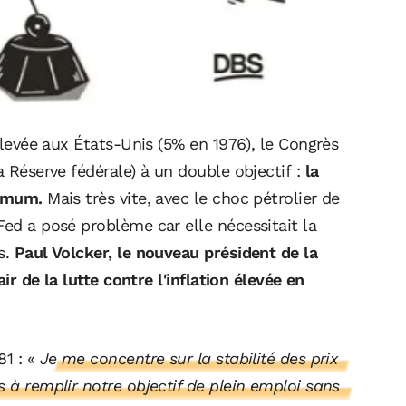
 élevée aux États-Unis (5% en 1976), le Congrès
a Réserve fédérale) à un double objectif :
la
ximum.
Mais très vite, avec le choc pétrolier de
Fed a posé problème car elle nécessitait la
s.
Paul Volcker, le nouveau président de la
air de la lutte contre l'inflation élevée en
81 : «
Je me concentre sur la stabilité des prix
 à remplir notre objectif de plein emploi sans