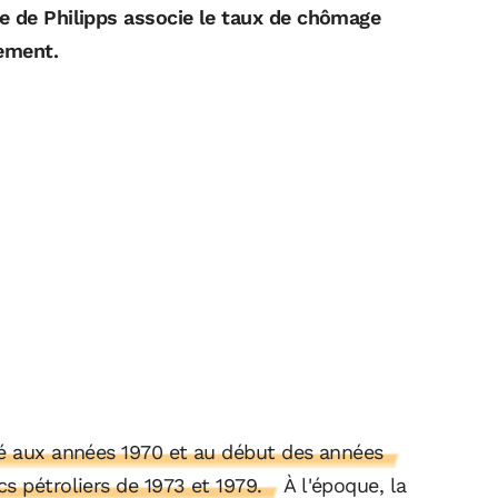
e de Philipps associe le taux de chômage
sement.
ié aux années 1970 et au début des années
s pétroliers de 1973 et 1979.
À l'époque, la