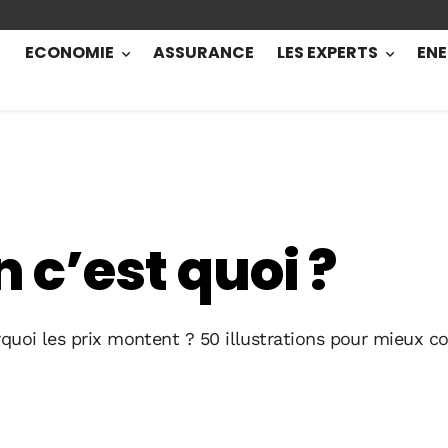
ECONOMIE
ASSURANCE
LES EXPERTS
ENE
n c’est quoi ?
quoi les prix montent ? 50 illustrations pour mieux c