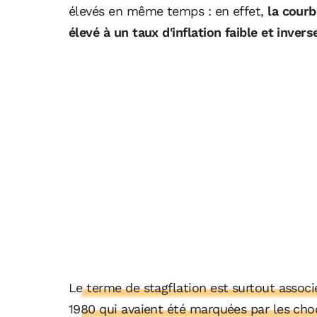
élevés en même temps : en effet,
la courb
élevé à un taux d'inflation faible et inver
Le terme de stagflation est surtout assoc
1980 qui avaient été marquées par les choc