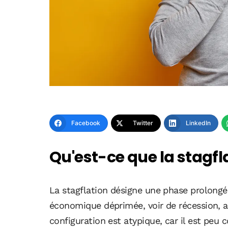
Facebook
Twitter
LinkedIn
Qu'est-ce que la stagfl
La stagflation désigne une phase prolongée
économique déprimée, voir de récession, 
configuration est atypique, car il est peu 