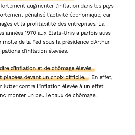
t fortement augmenter l'inflation dans les pays
rtement pénalisé l'activité économique, car
ages et la profitabilité des entreprises. La
les années 1970 aux États-Unis a parfois aussi
 molle de la Fed sous la présidence d'Arthur
cipations d'inflation élevées.
-dire d'inflation et de chômage élevés
placées devant un choix difficile.
En effet,
 lutter contre l'inflation élevée à un effet
 donc monter un peu le taux de chômage.