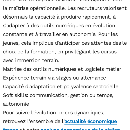
la maîtrise opérationnelle. Les recruteurs valorisent
désormais la capacité à produire rapidement, à
s'adapter à des outils numériques en évolution
constante et à travailler en autonomie. Pour les
jeunes, cela implique d'anticiper ces attentes dès le
choix de la formation, en privilégiant les cursus
avec immersion terrain.
Maîtrise des outils numériques et logiciels métier
Expérience terrain via stages ou alternance
Capacité d'adaptation et polyvalence sectorielle
Soft skills: communication, gestion du temps,
autonomie
Pour suivre l'évolution de ces dynamiques,
retrouvez l'ensemble de l'
actualité économique
france
et notre
analyse économique de la région