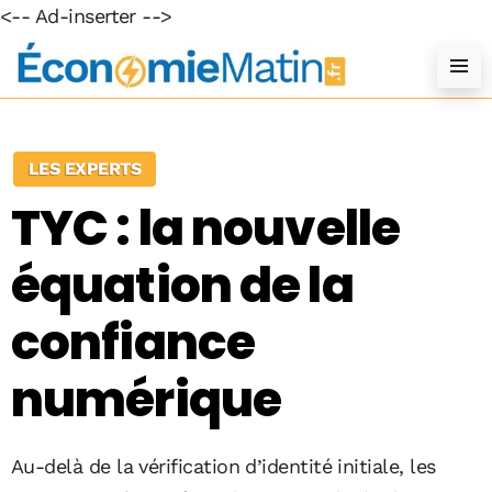
<-- Ad-inserter -->
LES EXPERTS
TYC : la nouvelle
équation de la
confiance
numérique
Au-delà de la vérification d’identité initiale, les