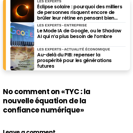
LES EXPERTS
Éclipse solaire : pourquoi des milliers
de personnes risquent encore de
brûler leur rétine en pensant bien
faire
LES EXPERTS
ENTREPRISE
Le Mode IA de Google, ou le Shadow
AI qui n’a plus besoin de l’ombre
LES EXPERTS
ACTUALITÉ ÉCONOMIQUE
Au-delà du PIB: repenser la
prospérité pour les générations
futures
No comment on
«TYC : la
nouvelle équation de la
confiance numérique»
Leave a comment