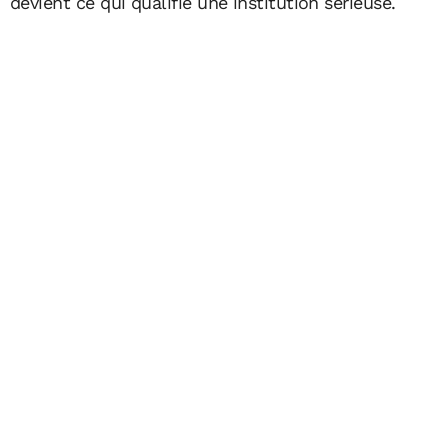
devient ce qui qualifie une institution sérieuse.