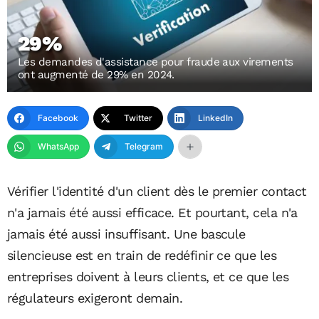
29%
Les demandes d'assistance pour fraude aux virements
ont augmenté de 29% en 2024.
Facebook
Twitter
LinkedIn
WhatsApp
Telegram
Vérifier l'identité d'un client dès le premier contact
n'a jamais été aussi efficace. Et pourtant, cela n'a
jamais été aussi insuffisant. Une bascule
silencieuse est en train de redéfinir ce que les
entreprises doivent à leurs clients, et ce que les
régulateurs exigeront demain.