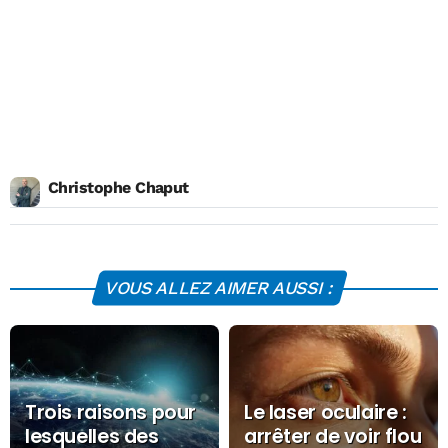
Christophe Chaput
VOUS ALLEZ AIMER AUSSI :
Trois raisons pour
Le laser oculaire :
lesquelles des
arrêter de voir flou