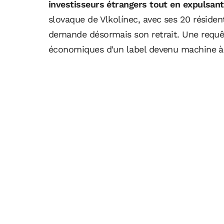
investisseurs étrangers tout en expulsant
slovaque de Vlkolínec, avec ses 20 résiden
demande désormais son retrait. Une requê
économiques d'un label devenu machine à g