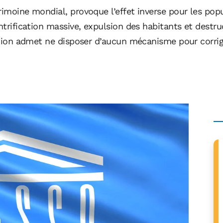
rimoine mondial, provoque l’effet inverse pour les popu
entrification massive, expulsion des habitants et dest
isation admet ne disposer d’aucun mécanisme pour corri