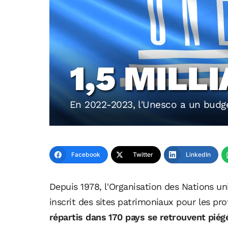
1,5 MILL
En 2022-2023, l'Unesco a un budget
Facebook
Twitter
LinkedIn
Depuis 1978, l'Organisation des Nations uni
inscrit des sites patrimoniaux pour les pro
répartis dans 170 pays se retrouvent piég