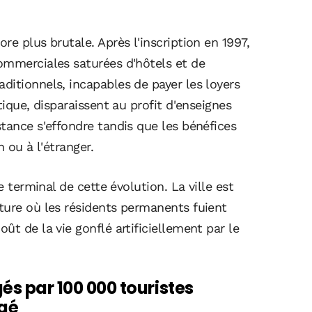
e plus brutale. Après l'inscription en 1997,
ommerciales saturées d'hôtels et de
ditionnels, incapables de payer les loyers
tique, disparaissent au profit d'enseignes
tance s'effondre tandis que les bénéfices
 ou à l'étranger.
e terminal de cette évolution. La ville est
ture où les résidents permanents fuient
ût de la vie gonflé artificiellement par le
gés par 100 000 touristes
agé