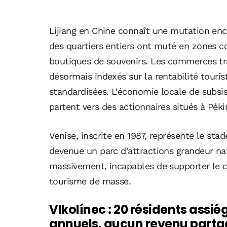
Lijiang en Chine connaît une mutation encor
des quartiers entiers ont muté en zones c
boutiques de souvenirs. Les commerces tra
désormais indexés sur la rentabilité touris
standardisées. L'économie locale de subsis
partent vers des actionnaires situés à Pékin
Venise, inscrite en 1987, représente le stad
devenue un parc d'attractions grandeur na
massivement, incapables de supporter le co
tourisme de masse.
Vlkolínec : 20 résidents assié
annuels, aucun revenu part