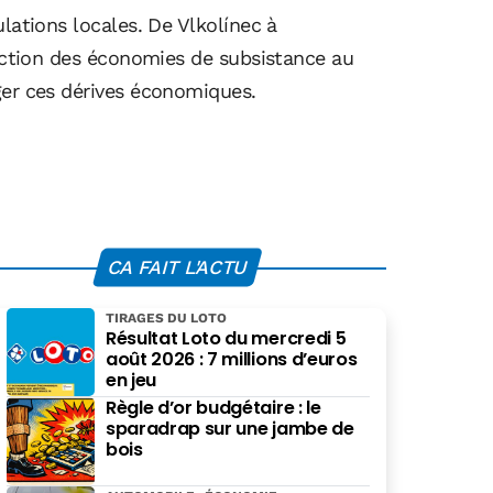
lations locales. De Vlkolínec à
ruction des économies de subsistance au
ger ces dérives économiques.
CA FAIT L'ACTU
TIRAGES DU LOTO
Résultat Loto du mercredi 5
août 2026 : 7 millions d’euros
en jeu
Règle d’or budgétaire : le
sparadrap sur une jambe de
bois