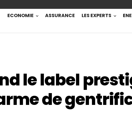
ECONOMIE
ASSURANCE
LES EXPERTS
ENE
d le label prest
arme de gentrifi