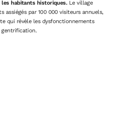
 les habitants historiques.
Le village
ts assiégés par 100 000 visiteurs annuels,
te qui révèle les dysfonctionnements
entrification.