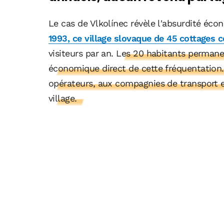
Le cas de Vlkolínec révèle l'absurdité éc
1993, ce village slovaque de 45 cottages c
visiteurs par an.
Les 20 habitants permane
économique direct de cette fréquentation.
opérateurs, aux compagnies de transport e
village.