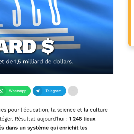
IARD $
 de 1,5 milliard de dollars.
WhatsApp
Telegram
es pour l'éducation, la science et la culture
téger. Résultat aujourd'hui :
1 248 lieux
és dans un système qui enrichit les