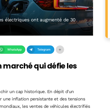
es électriques ont augmenté de 30
WhatsApp
Telegram
n marché qui défie les
chir un cap historique. En dépit d'un
une inflation persistante et des tensions
mondiaux, les ventes de véhicules électrifiés