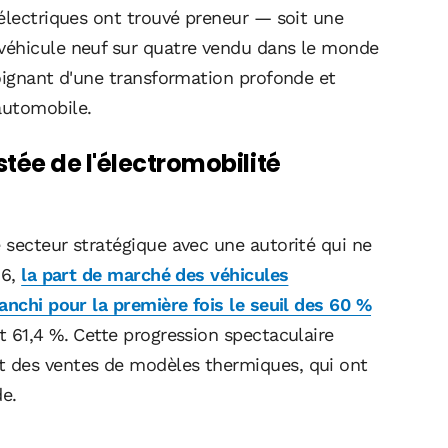
 électriques ont trouvé preneur — soit une
véhicule neuf sur quatre vendu dans le monde
moignant d'une transformation profonde et
automobile.
tée de l'électromobilité
 secteur stratégique avec une autorité qui ne
26,
la part de marché des véhicules
anchi pour la première fois le seuil des 60 %
t 61,4 %. Cette progression spectaculaire
 des ventes de modèles thermiques, qui ont
e.