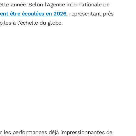
ette année. Selon l'Agence internationale de
ient être écoulées en 2026
, représentant près
les à l'échelle du globe.
ur les performances déjà impressionnantes de