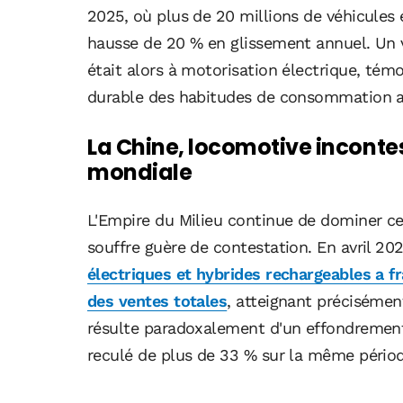
2025, où plus de 20 millions de véhicules
hausse de 20 % en glissement annuel. Un 
était alors à motorisation électrique, té
durable des habitudes de consommation 
La Chine, locomotive incontes
mondiale
L'Empire du Milieu continue de dominer ce
souffre guère de contestation. En avril 20
électriques et hybrides rechargeables a fr
des ventes totales
, atteignant précisémen
résulte paradoxalement d'un effondrement
reculé de plus de 33 % sur la même périod