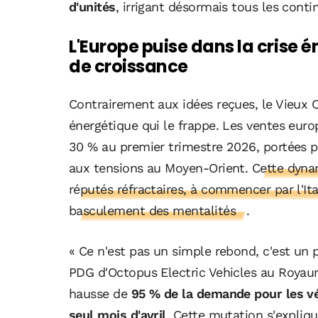
d'unités
, irrigant désormais tous les conti
L'Europe puise dans la crise
de croissance
Contrairement aux idées reçues, le Vieux C
énergétique qui le frappe. Les ventes eu
30 % au premier trimestre 2026, portées pa
aux tensions au Moyen-Orient.
Cette dyna
réputés réfractaires, à commencer par l'Ital
basculement des mentalités
.
« Ce n'est pas un simple rebond, c'est un 
PDG d'Octopus Electric Vehicles au Royaum
hausse de
95 % de la demande pour les vé
seul mois d'avril
. Cette mutation s'explique