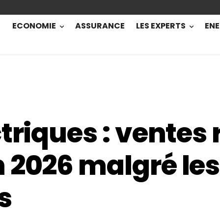
ECONOMIE
ASSURANCE
LES EXPERTS
ENE
triques : ventes
 2026 malgré les
s