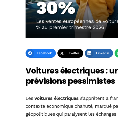
30%
Les ventes européennes de voitur
% au premier trimestre 2026
Facebook
Twitter
LinkedIn
Voitures électriques : u
prévisions pessimistes
Les
voitures électriques
s'apprêtent à fran
contexte économique chahuté, marqué par 
géopolitiques qui paralysent les échanges 