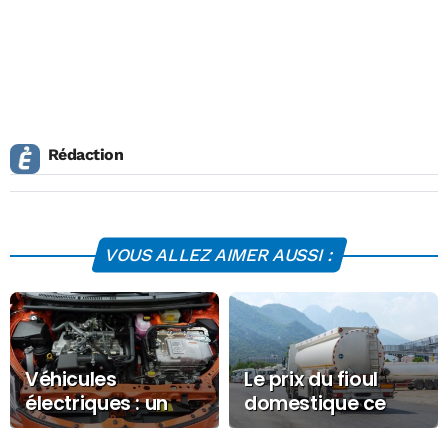
Rédaction
VOUS ALLEZ AIMER AUSSI :
Véhicules
Le prix du fioul
électriques : un
domestique ce
nouveau site de
Lundi 11 août 2025