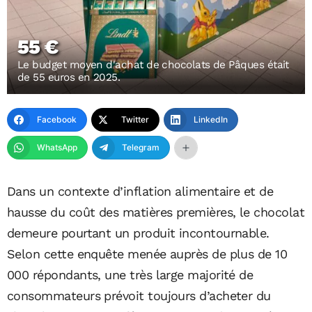
55 €
Le budget moyen d'achat de chocolats de Pâques était
de 55 euros en 2025.
Facebook
Twitter
LinkedIn
WhatsApp
Telegram
Dans un contexte d’inflation alimentaire et de
hausse du coût des matières premières, le chocolat
demeure pourtant un produit incontournable.
Selon cette enquête menée auprès de plus de 10
000 répondants, une très large majorité de
consommateurs prévoit toujours d’acheter du