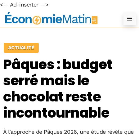
<-- Ad-inserter -->
ACTUALITÉ
Pâques : budget
serré mais le
chocolat reste
incontournable
À l’approche de Pâques 2026, une étude révèle que