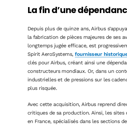
La fin d’une dépendanc
Depuis plus de quinze ans, Airbus s’appuy
la fabrication de pièces majeures de ses av
longtemps jugée efficace, est progressivem
Spirit AeroSystems,
fournisseur historiqu
clés pour Airbus, créant ainsi une dépenda
constructeurs mondiaux. Or, dans un conte
industrielles et de pressions sur les cade
plus risquée.
Avec cette acquisition, Airbus reprend dir
critiques de sa production. Ainsi, les site
en France, spécialisés dans les sections d