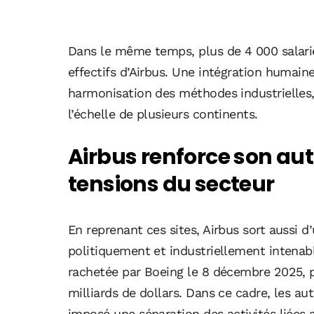
Dans le même temps, plus de 4 000 salarié
effectifs d’Airbus. Une intégration humai
harmonisation des méthodes industrielles,
l’échelle de plusieurs continents.
Airbus renforce son au
tensions du secteur
En reprenant ces sites, Airbus sort aussi
politiquement et industriellement intenabl
rachetée par Boeing le 8 décembre 2025, p
milliards de dollars. Dans ce cadre, les a
imposé une séparation des activités liées 