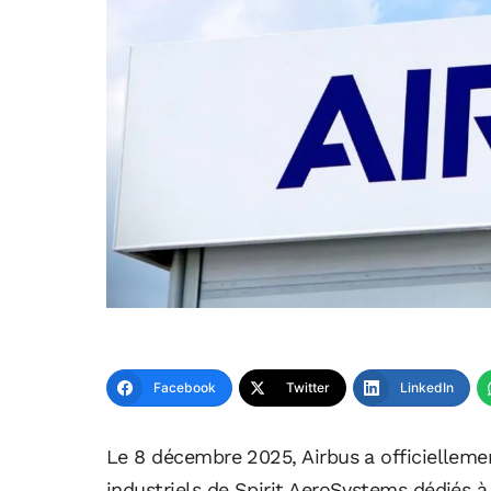
Facebook
Twitter
LinkedIn
Le 8 décembre 2025, Airbus a officiellement
industriels de Spirit AeroSystems dédiés