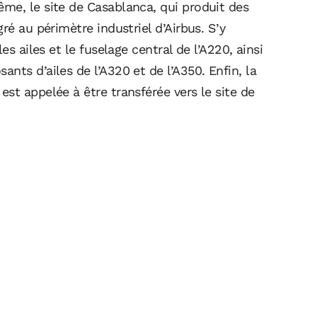
me, le site de Casablanca, qui produit des
ré au périmètre industriel d’Airbus. S’y
es ailes et le fuselage central de l’A220, ainsi
nts d’ailes de l’A320 et de l’A350. Enfin, la
st appelée à être transférée vers le site de