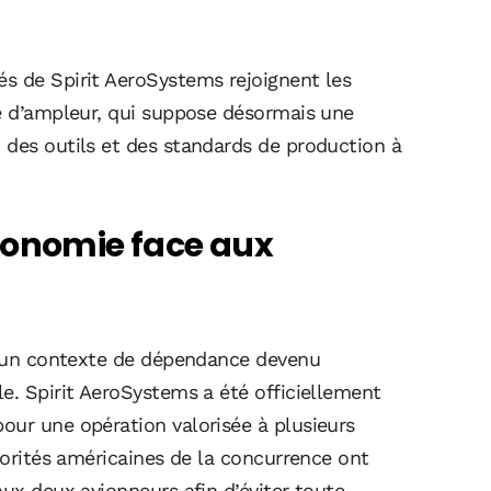
s de Spirit AeroSystems rejoignent les
ne d’ampleur, qui suppose désormais une
 des outils et des standards de production à
tonomie face aux
 d’un contexte de dépendance devenu
e. Spirit AeroSystems a été officiellement
our une opération valorisée à plusieurs
utorités américaines de la concurrence ont
aux deux avionneurs afin d’éviter toute