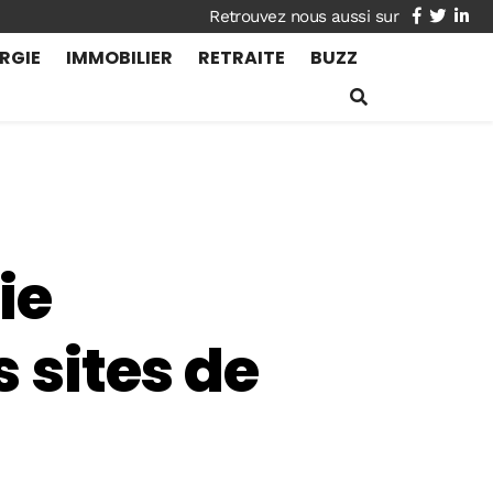
facebook
twitte
lin
RGIE
IMMOBILIER
RETRAITE
BUZZ
ie
s sites de