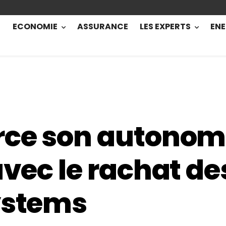
ECONOMIE
ASSURANCE
LES EXPERTS
ENE
rce son autonom
avec le rachat de
ystems