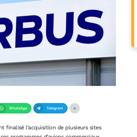
WhatsApp
Telegram
 finalisé l’acquisition de plusieurs sites
 à ses programmes d’avions commerciaux.