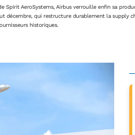
de Spirit AeroSystems, Airbus verrouille enfin sa produ
ébut décembre, qui restructure durablement la supply c
urnisseurs historiques.