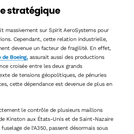
e stratégique
ait massivement sur Spirit AeroSystems pour
ions. Cependant, cette relation industrielle,
ent devenue un facteur de fragilité. En effet,
e de Boeing,
assurait aussi des productions
nce croisée entre les deux grands
xte de tensions géopolitiques, de pénuries
nces, cette dépendance est devenue de plus en
ectement le contrôle de plusieurs maillons
s de Kinston aux États-Unis et de Saint-Nazaire
e fuselage de l’A350, passent désormais sous