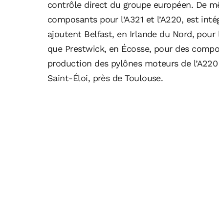
contrôle direct du groupe européen. De mê
composants pour l’A321 et l’A220, est intég
ajoutent Belfast, en Irlande du Nord, pour l
que Prestwick, en Écosse, pour des composa
production des pylônes moteurs de l’A220 e
Saint-Éloi, près de Toulouse.