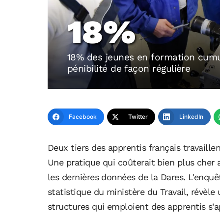
18%
18% des jeunes en formation cumu
pénibilité de façon régulière
Facebook
Twitter
LinkedIn
Deux tiers des apprentis français travaill
Une pratique qui coûterait bien plus cher a
les dernières données de la Dares. L'enquê
statistique du ministère du Travail, révèl
structures qui emploient des apprentis s'