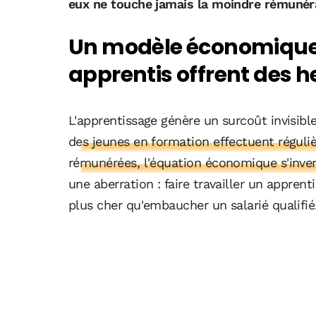
eux ne touche jamais la moindre rémunéra
Un modèle économique 
apprentis offrent des h
L'apprentissage génère un surcoût invisible
des jeunes en formation effectuent régul
rémunérées, l'équation économique s'inver
une aberration : faire travailler un apprent
plus cher qu'embaucher un salarié qualifié