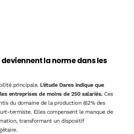
 deviennent la norme dans les
ilité principale.
L'étude Dares indique que
 les entreprises de moins de 250 salariés.
Ces
entis du domaine de la production (62% des
court-termiste. Elles compensent le manque de
mation, transformant un dispositif
étaire.