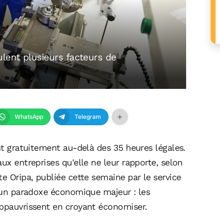
lent plusieurs facteurs de
WhatsApp
Telegram
ent gratuitement au-delà des 35 heures légales.
ux entreprises qu'elle ne leur rapporte, selon
te Oripa, publiée cette semaine par le service
e un paradoxe économique majeur : les
appauvrissent en croyant économiser.