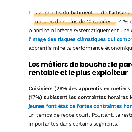
Les apprentis du bâtiment et de l'artisana
structures de moins de 10 salariés.
47% d
planning n'intègre systématiquement une 
l'image des risques climatiques qui comp
apprentis mine la performance économiqu
Les métiers de bouche : le pa
rentable et le plus exploiteur
Cuisiniers (26% des apprentis en métiers 
(17%) subissent les contraintes horaires l
jeunes font état de fortes contraintes hor
un temps de repos court. Pourtant, la rest
importantes dans certains segments.