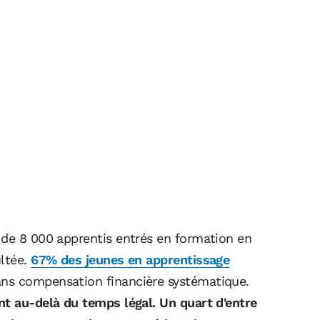
 de 8 000 apprentis entrés en formation en
ultée.
67% des jeunes en apprentissage
ns compensation financière systématique.
nt au-delà du temps légal. Un quart d'entre