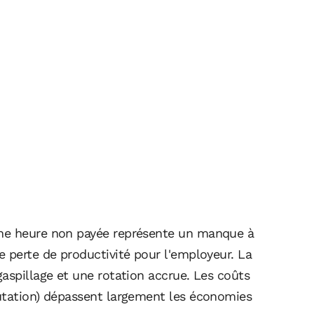
Une heure non payée représente un manque à
 perte de productivité pour l'employeur. La
aspillage et une rotation accrue. Les coûts
utation) dépassent largement les économies