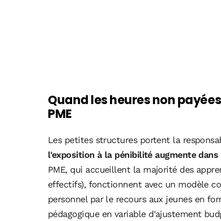
Quand les heures non payées
PME
Les petites structures portent la responsab
l'exposition à la pénibilité augmente dans
PME, qui accueillent la majorité des appr
effectifs), fonctionnent avec un modèle 
personnel par le recours aux jeunes en for
pédagogique en variable d'ajustement budg