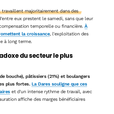
t travaillent majoritairement dans des
'entre eux prestent le samedi, sans que leur
compensation temporelle ou financière.
À
romettent la croissance
, l'exploitation des
e à long terme.
radoxe du secteur le plus
de bouche), pâtissiers (21%) et boulangers
es plus fortes.
La Dares souligne que ces
aires
et d'un intense rythme de travail, avec
auration affiche des marges bénéficiaires