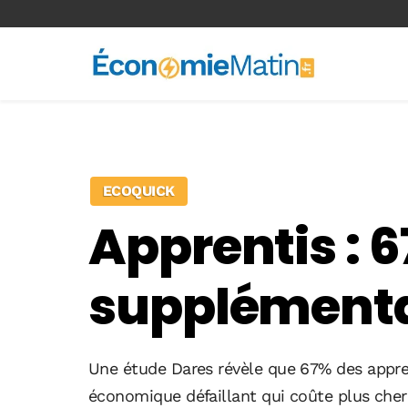
<-- Ad-inserter -->
ECOQUICK
Apprentis : 
supplémenta
Une étude Dares révèle que 67% des appre
économique défaillant qui coûte plus cher 