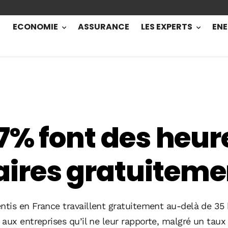
ECONOMIE
ASSURANCE
LES EXPERTS
ENE
67% font des heur
ires gratuiteme
ntis en France travaillent gratuitement au-delà de 3
aux entreprises qu’il ne leur rapporte, malgré un tau