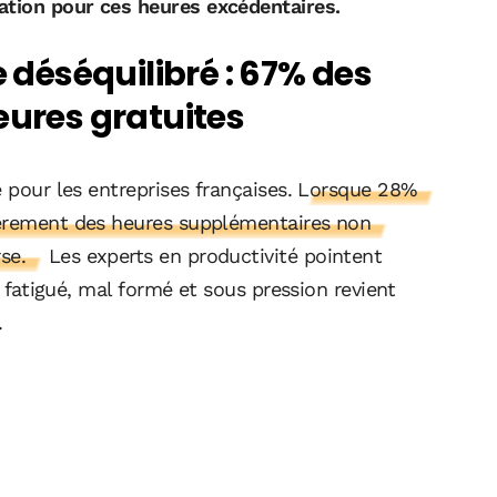
tion pour ces heures excédentaires.
déséquilibré : 67% des
eures gratuites
 pour les entreprises françaises.
Lorsque 28%
ièrement des heures supplémentaires non
se.
Les experts en productivité pointent
i fatigué, mal formé et sous pression revient
.