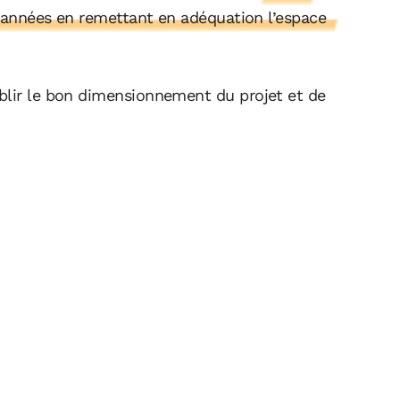
rs années en remettant en adéquation l’espace
blir le bon dimensionnement du projet et de