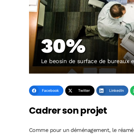
30%
Le beosin de surface de bureaux e
Facebook
Twitter
LinkedIn
Cadrer son projet
Comme pour un déménagement, le réaména