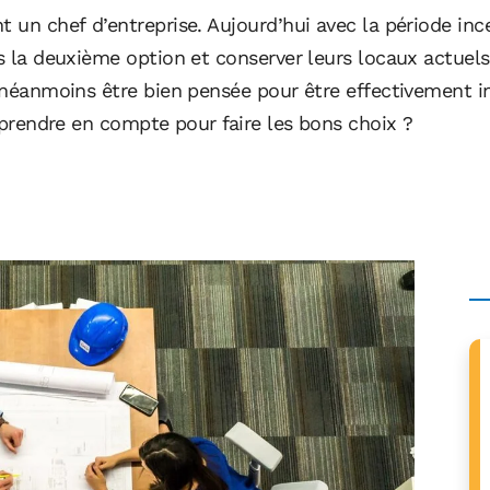
 un chef d’entreprise. Aujourd’hui avec la période incer
rs la deuxième option et conserver leurs locaux actuels
it néanmoins être bien pensée pour être effectivement
l prendre en compte pour faire les bons choix ?