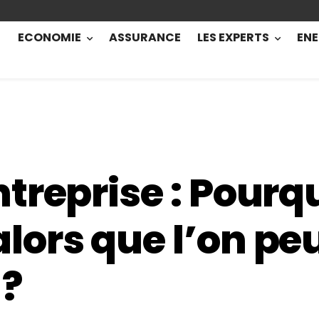
ECONOMIE
ASSURANCE
LES EXPERTS
ENE
treprise : Pourq
ors que l’on pe
?