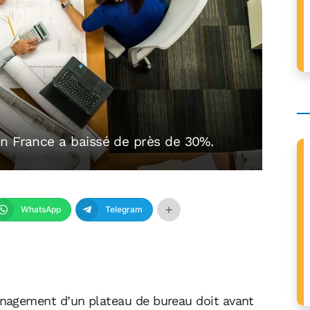
n France a baissé de près de 30%.
WhatsApp
Telegram
gement d’un plateau de bureau doit avant