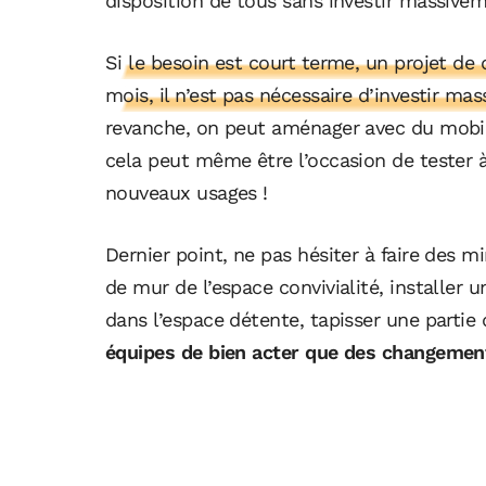
disposition de tous sans investir massivem
Si le besoin est court terme, un projet d
mois, il n’est pas nécessaire d’investir ma
revanche, on peut aménager avec du mobilier
cela peut même être l’occasion de tester 
nouveaux usages !
Dernier point, ne pas hésiter à faire des 
de mur de l’espace convivialité, installer 
dans l’espace détente, tapisser une partie
équipes de bien acter que des changement