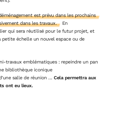
ent).
e déménagement est prévu dans les prochains
ssivement dans les travaux.
En
 qui sera réutilisé pour le futur projet, et
à petite échelle un nouvel espace ou de
mini-travaux emblématiques : repeindre un pan
une bibliothèque iconique
 d’une salle de réunion …
Cela permettra aux
s ont eu lieux.