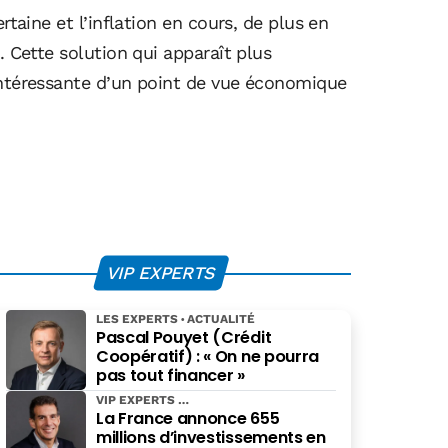
taine et l’inflation en cours, de plus en
. Cette solution qui apparaît plus
 intéressante d’un point de vue économique
VIP EXPERTS
LES EXPERTS
ACTUALITÉ
Pascal Pouyet (Crédit
Coopératif) : « On ne pourra
pas tout financer »
VIP EXPERTS
La France annonce 655
millions d’investissements en