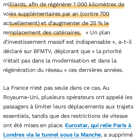
milliards, afin de régénérer 1 000 kilomètres de
voies supplémentaires par an (contre 700
actuellement) et d'augmenter de 25 % le
remplacement des caténaires.
« Un plan
d'investissement massif est indispensable », a-t-il
déclaré sur BFMTV, déplorant que « la priorité
n'était pas dans la modernisation et dans la
régénération du réseau » ces dernières années.
La France n'est pas seule dans ce cas. Au
Royaume-Uni, plusieurs opérateurs ont appelé les
passagers à limiter leurs déplacements aux trajets
essentiels, tandis que des restrictions de vitesse
ont été mises en place.
Eurostar, qui relie Paris à
Londres via le tunnel sous la Manche
, a supprimé