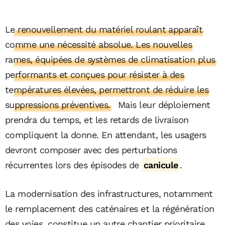
Le renouvellement du matériel roulant apparaît
comme une nécessité absolue. Les nouvelles
rames, équipées de systèmes de climatisation plus
performants et conçues pour résister à des
températures élevées, permettront de réduire les
suppressions préventives.
Mais leur déploiement
prendra du temps, et les retards de livraison
compliquent la donne. En attendant, les usagers
devront composer avec des perturbations
récurrentes lors des épisodes de
canicule
.
La modernisation des infrastructures, notamment
le remplacement des caténaires et la régénération
des voies, constitue un autre chantier prioritaire.