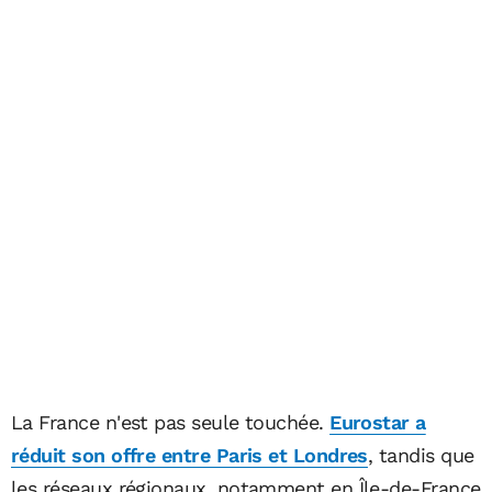
La France n'est pas seule touchée.
Eurostar a
réduit son offre entre Paris et Londres
, tandis que
les réseaux régionaux, notamment en Île-de-France