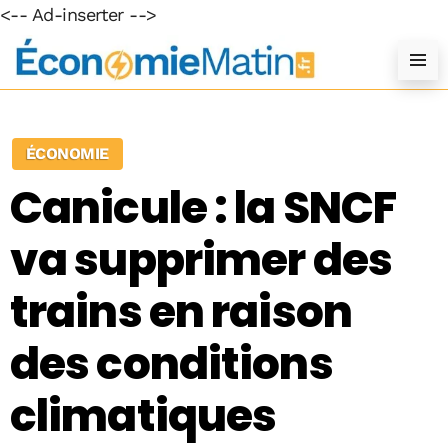
<-- Ad-inserter -->
ÉCONOMIE
Canicule : la SNCF
va supprimer des
trains en raison
des conditions
climatiques