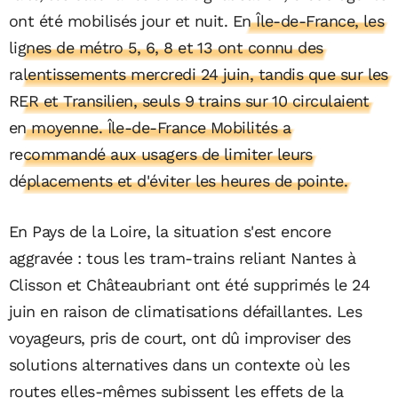
ont été mobilisés jour et nuit.
En Île-de-France, les
lignes de métro 5, 6, 8 et 13 ont connu des
ralentissements mercredi 24 juin, tandis que sur les
RER et Transilien, seuls 9 trains sur 10 circulaient
en moyenne. Île-de-France Mobilités a
recommandé aux usagers de limiter leurs
déplacements et d'éviter les heures de pointe.
En Pays de la Loire, la situation s'est encore
aggravée : tous les tram-trains reliant Nantes à
Clisson et Châteaubriant ont été supprimés le 24
juin en raison de climatisations défaillantes. Les
voyageurs, pris de court, ont dû improviser des
solutions alternatives dans un contexte où les
routes elles-mêmes subissent les effets de la