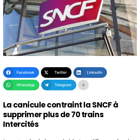
Facebook
Twitter
LinkedIn
WhatsApp
Telegram
La canicule contraint la SNCF à
supprimer plus de 70 trains
Intercités