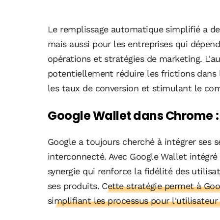
Le remplissage automatique simplifié a des
mais aussi pour les entreprises qui dépen
opérations et stratégies de marketing. L'a
potentiellement réduire les frictions dans
les taux de conversion et stimulant le co
Google Wallet dans Chrome :
Google a toujours cherché à intégrer ses 
interconnecté. Avec Google Wallet intégré
synergie qui renforce la fidélité des utili
ses produits.
Cette stratégie permet à Goog
simplifiant les processus pour l'utilisateur 