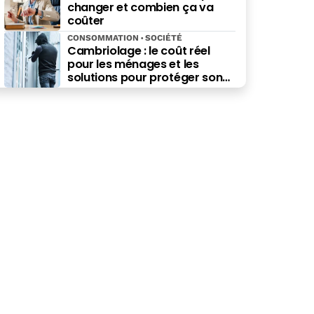
changer et combien ça va
coûter
CONSOMMATION
SOCIÉTÉ
Cambriolage : le coût réel
pour les ménages et les
solutions pour protéger son
budget