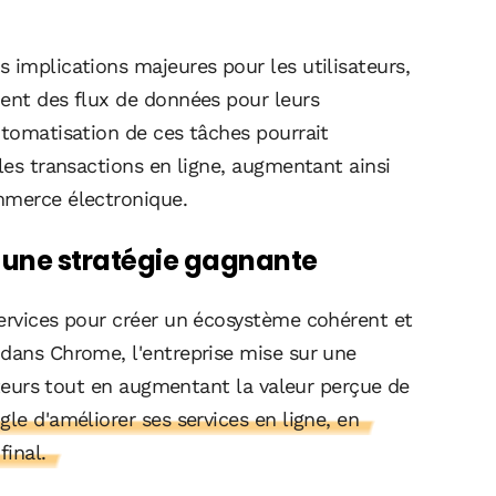
 implications majeures pour les utilisateurs,
dent des flux de données pour leurs
utomatisation de ces tâches pourrait
 les transactions en ligne, augmentant ainsi
mmerce électronique.
 une stratégie gagnante
services pour créer un écosystème cohérent et
 dans Chrome, l'entreprise mise sur une
sateurs tout en augmentant la valeur perçue de
le d'améliorer ses services en ligne, en
final.