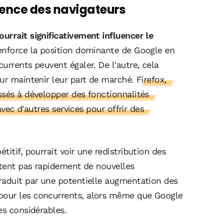
ence des navigateurs
urrait significativement influencer le
enforce la position dominante de Google en
urrents peuvent égaler. De l'autre, cela
ur maintenir leur part de marché.
Firefox,
ssés à développer des fonctionnalités
avec d'autres services pour offrir des
itif, pourrait voir une redistribution des
ctent pas rapidement de nouvelles
raduit par une potentielle augmentation des
pour les concurrents, alors même que Google
es considérables.