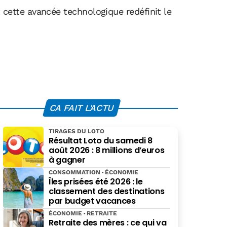
ette avancée technologique redéfinit le
CA FAIT L'ACTU
TIRAGES DU LOTO
Résultat Loto du samedi 8
août 2026 : 8 millions d’euros
à gagner
CONSOMMATION
ÉCONOMIE
Îles prisées été 2026 : le
classement des destinations
par budget vacances
ÉCONOMIE
RETRAITE
Retraite des mères : ce qui va