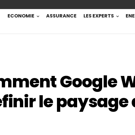
ECONOMIE
ASSURANCE
LES EXPERTS
ENE
mment Google W
finir le paysage