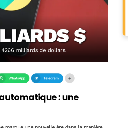
LIARDS $
 4266 milliards de dollars.
WhatsApp
Telegram
 automatique : une
me marque une nouvelle ère dans la manière