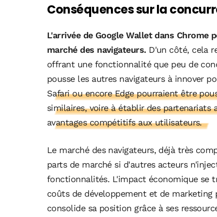
Conséquences sur la concurr
L'arrivée de Google Wallet dans Chrome po
marché des navigateurs.
D'un côté, cela r
offrant une fonctionnalité que peu de conc
pousse les autres navigateurs à innover po
Safari ou encore Edge pourraient être pou
similaires, voire à établir des partenariats 
avantages compétitifs aux utilisateurs.
Le marché des navigateurs, déjà très compét
parts de marché si d'autres acteurs n'inje
fonctionnalités. L'impact économique se t
coûts de développement et de marketing 
consolide sa position grâce à ses ressourc