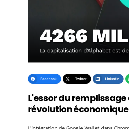
4266 MIL
La capitalisation d'Alphabet est de
Facebook
Twitter
LinkedIn
L'essor du remplissage
révolution économique
L'intégration de Google Wallet dans Chro