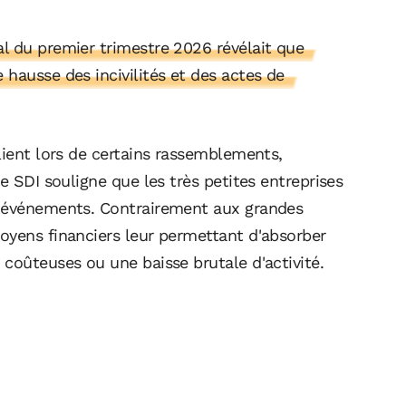
l du premier trimestre 2026 révélait que
hausse des incivilités et des actes de
lient lors de certains rassemblements,
e SDI souligne que les très petites entreprises
s événements. Contrairement aux grandes
oyens financiers leur permettant d'absorber
coûteuses ou une baisse brutale d'activité.