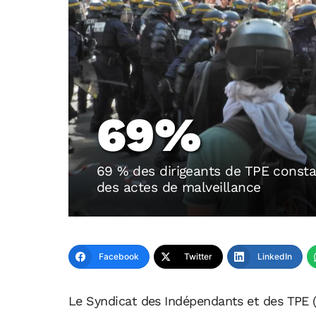
69%
69 % des dirigeants de TPE constat
des actes de malveillance
Facebook
Twitter
LinkedIn
Le Syndicat des Indépendants et des TPE (S