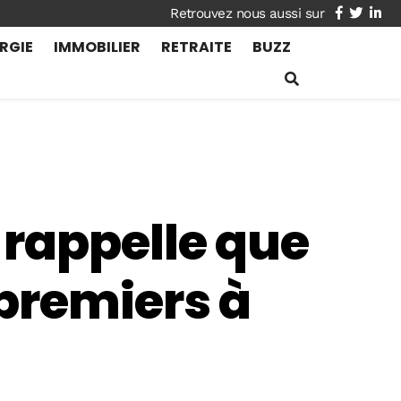
facebook
twitte
lin
RGIE
IMMOBILIER
RETRAITE
BUZZ
 rappelle que
premiers à