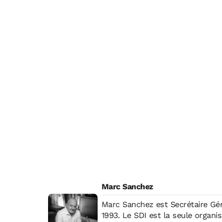
Marc Sanchez
Marc Sanchez est Secrétaire Gén
1993. Le SDI est la seule organisation interprofessionnelle patronale apolitique et