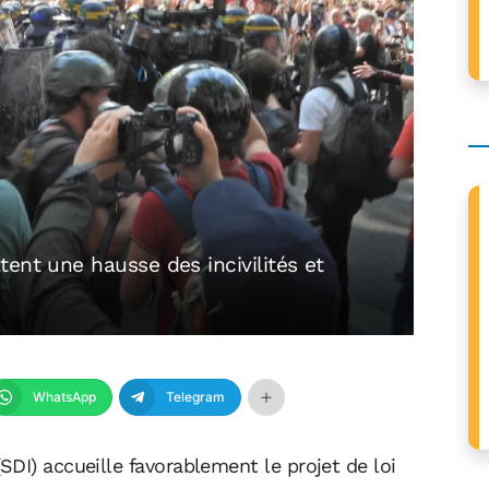
ent une hausse des incivilités et
WhatsApp
Telegram
DI) accueille favorablement le projet de loi