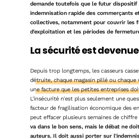
demande toutefois que le futur disposit
indemnisation rapide des commerçants et
collectives, notamment pour couvrir les f
d'exploitation et les périodes de fermetur
La sécurité est devenu
Depuis trop longtemps, les casseurs cass
détruite, chaque magasin pillé ou chaque 
une facture que les petites entreprises d
L'insécurité n'est plus seulement une ques
facteur de fragilisation économique des en
peut effacer plusieurs semaines de chiffre 
va dans le bon sens, mais le débat ne doi
auteurs. Il doit aussi porter sur l'indem