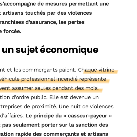
if s'accompagne de mesures permettant une
 artisans touchés par des violences
ranchises d'assurance, les pertes
e forcée.
e un sujet économique
ent et les commerçants paient.
Chaque vitrine
véhicule professionnel incendié représente
oivent assumer seules pendant des mois.
tion d'ordre public. Elle est devenue un
treprises de proximité. Une nuit de violences
d'affaires.
Le principe du « casseur-payeur »
t pas seulement porter sur la sanction des
nisation rapide des commerçants et artisans