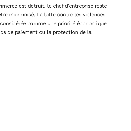
merce est détruit, le chef d'entreprise reste
être indemnisé. La lutte contre les violences
e considérée comme une priorité économique
rds de paiement ou la protection de la