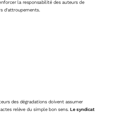
enforcer la responsabilité des auteurs de
rs d'attroupements.
auteurs des dégradations doivent assumer
 actes relève du simple bon sens.
Le syndicat