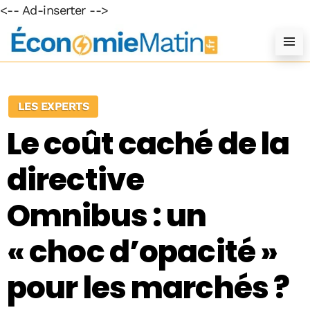
<-- Ad-inserter -->
LES EXPERTS
Le coût caché de la
directive
Omnibus : un
« choc d’opacité »
pour les marchés ?