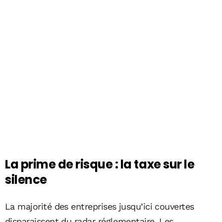
La prime de risque : la taxe sur le
silence
La majorité des entreprises jusqu’ici couvertes
disparaissent du radar réglementaire. Les