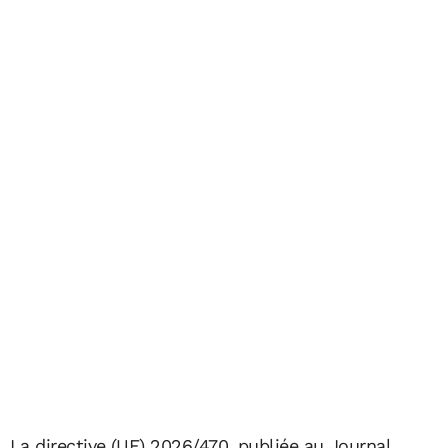
La directive (UE) 2026/470, publiée au Journal