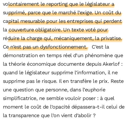
volontairement le reporting que le législateur a
supprimé, parce que le marché l’exige. Un coût du
capital mesurable pour les entreprises qui perdent
la couverture obligatoire. Un texte voté pour
réduire la charge qui, mécaniquement, la privatise.
Ce n’est pas un dysfonctionnement.
C’est la
démonstration en temps réel d’un phénomène que
la théorie économique documente depuis Akerlof :
quand le législateur supprime l’information, il ne
supprime pas le risque. Il en transfère le prix. Reste
une question que personne, dans l’euphorie
simplificatrice, ne semble vouloir poser : à quel
moment le coût de l’opacité dépassera-t-il celui de
la transparence que l’on vient d’abolir ?