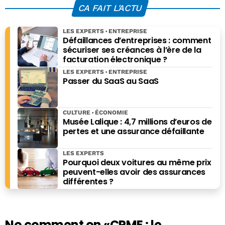
campagne
production de
CA FAIT L'ACTU
semi-conducteurs
LES EXPERTS
ENTREPRISE
Défaillances d’entreprises : comment
sécuriser ses créances à l’ère de la
facturation électronique ?
LES EXPERTS
ENTREPRISE
Passer du SaaS au SaaS
CULTURE
ÉCONOMIE
Musée Lalique : 4,7 millions d’euros de
pertes et une assurance défaillante
LES EXPERTS
Pourquoi deux voitures au même prix
peuvent-elles avoir des assurances
différentes ?
No comment on
«CPME : le