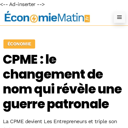
<-- Ad-inserter -->
ÉCONOMIE
CPME : le
changement de
nom qui révèle une
guerre patronale
La CPME devient Les Entrepreneurs et triple son