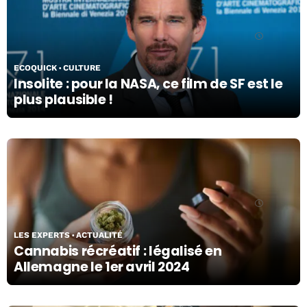
03/04/24
ECOQUICK
CULTURE
Insolite : pour la NASA, ce film de SF est le
plus plausible !
29/03/24
LES EXPERTS
ACTUALITÉ
Cannabis récréatif : légalisé en
Allemagne le 1er avril 2024