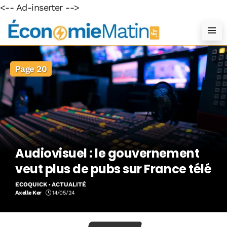
<-- Ad-inserter -->
Page 20
Audiovisuel : le gouvernement
veut plus de pubs sur France télé
ECOQUICK
ACTUALITÉ
Axelle Ker
14/05/24