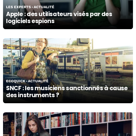
LES EXPERTS
ACTUALITÉ
Apple : des utilisateurs visés par des
logiciels espions
15/04/24
ECOQUICK
ACTUALITÉ
SNCF : les musiciens sanctionnés à cause
des instruments ?