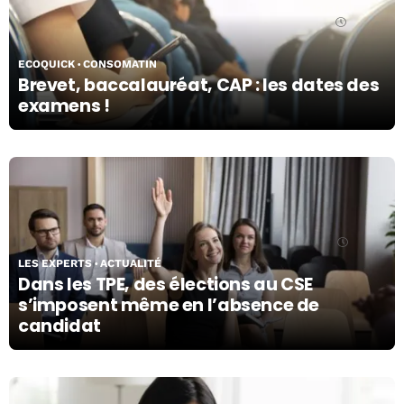
06/05/24
ECOQUICK
CONSOMATIN
Brevet, baccalauréat, CAP : les dates des
examens !
07/05/24
LES EXPERTS
ACTUALITÉ
Dans les TPE, des élections au CSE
s’imposent même en l’absence de
candidat