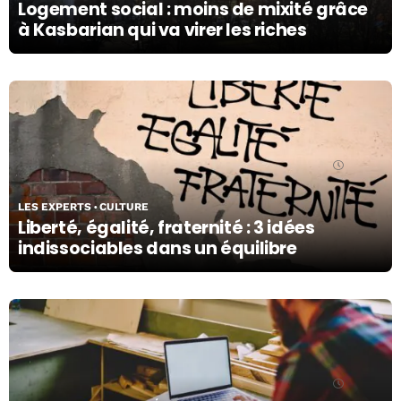
Logement social : moins de mixité grâce
à Kasbarian qui va virer les riches
06/05/24
LES EXPERTS
CULTURE
Liberté, égalité, fraternité : 3 idées
indissociables dans un équilibre
03/05/24