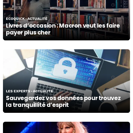
15/04/24
ECOQUICK
ACTUALITÉ
Livres d’occasion : Macron veut les faire
payer plus cher
12/04/24
LES EXPERTS
ACTUALITÉ
Sauvegardez vos données pour trouvez
la tranquillité d’esprit