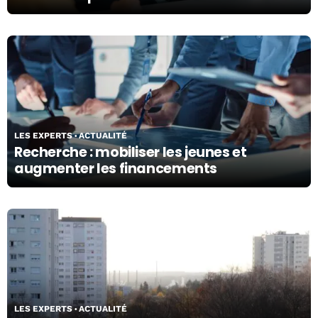
07/05/24
LES EXPERTS
ACTUALITÉ
Recherche : mobiliser les jeunes et
augmenter les financements
07/05/24
LES EXPERTS
ACTUALITÉ