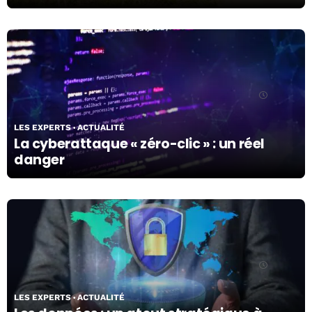
08/04/24
LES EXPERTS
ACTUALITÉ
La cyberattaque « zéro-clic » : un réel
danger
08/04/24
LES EXPERTS
ACTUALITÉ