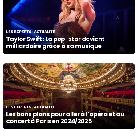
12/04/24
LES EXPERTS
ACTUALITÉ
Taylor Swift : La pop-star devient
milliardaire grâce à sa musique
22/05/24
LES EXPERTS
ACTUALITÉ
Les bons plans pour aller à l’opéra et au
concert à Paris en 2024/2025