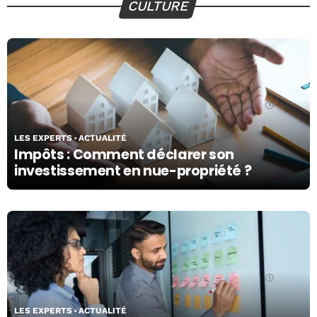
CULTURE
13/05/24
LES EXPERTS
ACTUALITÉ
Impôts : Comment déclarer son
investissement en nue-propriété ?
13/05/24
LES EXPERTS
ACTUALITÉ