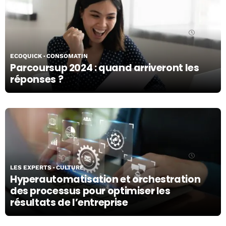
07/05/24
ECOQUICK
CONSOMATIN
Parcoursup 2024 : quand arriveront les
réponses ?
07/05/24
LES EXPERTS
CULTURE
Hyperautomatisation et orchestration
des processus pour optimiser les
résultats de l’entreprise