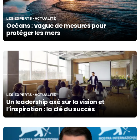
03/04/24
LES EXPERTS
ACTUALITÉ
Océans : vague de mesures pour
protéger les mers
03/04/24
LES EXPERTS
ACTUALITÉ
Un leadership axé sur la vision et
l’inspiration : la clé du succès