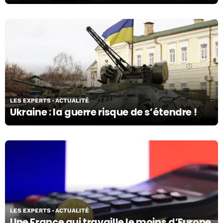
27/03/24
LES EXPERTS
ACTUALITÉ
Ukraine : la guerre risque de s’étendre !
26/03/24
LES EXPERTS
ACTUALITÉ
Une France qui travaille le moins d’Europe