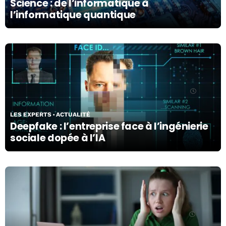
Science : de l’informatique à
l’informatique quantique
17/04/24
LES EXPERTS
ACTUALITÉ
Deepfake : l’entreprise face à l’ingénierie
sociale dopée à l’IA
15/04/24