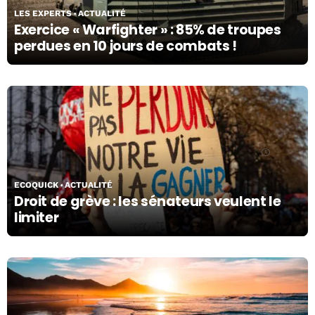
LES EXPERTS
ACTUALITÉ
Exercice « Warfighter » : 85% de troupes
perdues en 10 jours de combats !
05/04/24
ECOQUICK
ACTUALITÉ
Droit de grève : les sénateurs veulent le
limiter