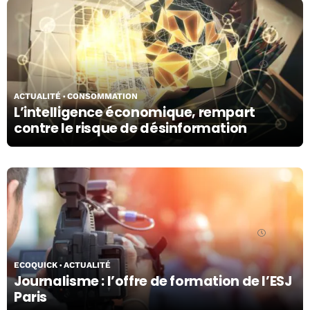
10/04/24
ACTUALITÉ
CONSOMMATION
L’intelligence économique, rempart
contre le risque de désinformation
03/05/24
ECOQUICK
ACTUALITÉ
Journalisme : l’offre de formation de l’ESJ
Paris