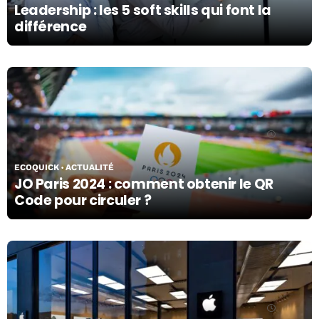
Leadership : les 5 soft skills qui font la
différence
13/05/24
ECOQUICK
ACTUALITÉ
JO Paris 2024 : comment obtenir le QR
Code pour circuler ?
13/05/24