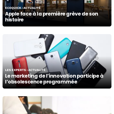
ECOQUICK
ACTUALITÉ
Apple face à la première grève de son
histoire
10/05/24
LES EXPERTS
ACTUALITÉ
Le marketing de l’innovation participe à
l’obsolescence programmée