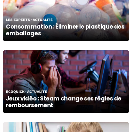
29/04/24
LES EXPERTS
ACTUALITÉ
Consommation : Éliminer le plastique des
emballages
29/04/24
ECOQUICK
ACTUALITÉ
Jeux vidéo : Steam change ses règles de
remboursement