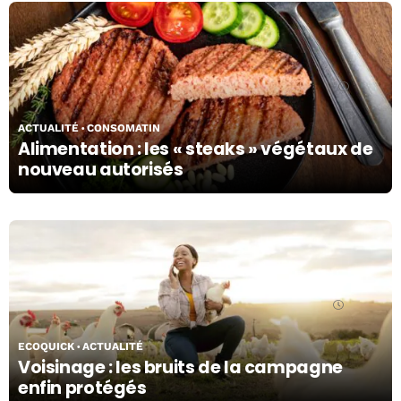
11/04/24
ACTUALITÉ
CONSOMATIN
Alimentation : les « steaks » végétaux de
nouveau autorisés
09/04/24
ECOQUICK
ACTUALITÉ
Voisinage : les bruits de la campagne
enfin protégés