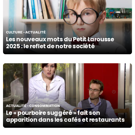
29/04/24
CULTURE
ACTUALITÉ
Les nouveaux mots du Petit Larousse
2025 : le reflet de notre société
29/04/24
ACTUALITÉ
CONSOMMATION
Le « pourboire suggéré » fait son
apparition dans les cafés et restaurants