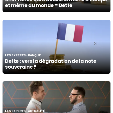
et même du monde = Dette
25/03/24
LES EXPERTS
BANQUE
Dette : vers la dégradation de la note
souveraine ?
22/03/24
LES EXPERTS
ACTUALITÉ