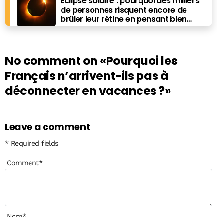
Éclipse solaire : pourquoi des milliers
de personnes risquent encore de
brûler leur rétine en pensant bien
faire
No comment on
«Pourquoi les
Français n’arrivent-ils pas à
déconnecter en vacances ?»
Leave a comment
* Required fields
Comment
*
Nom
*