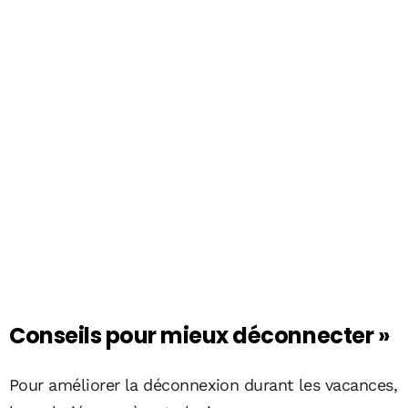
Conseils pour mieux déconnecter »
Pour améliorer la déconnexion durant les vacances,