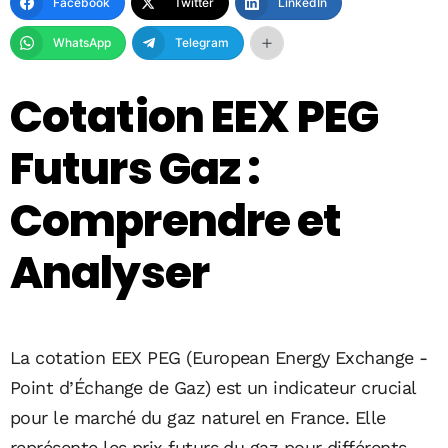
Facebook
Twitter
LinkedIn
WhatsApp
Telegram
Cotation EEX PEG
Futurs Gaz :
Comprendre et
Analyser
La cotation EEX PEG (European Energy Exchange -
Point d’Échange de Gaz) est un indicateur crucial
pour le marché du gaz naturel en France. Elle
représente les prix futurs du gaz pour différents