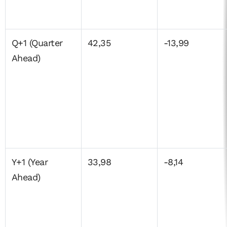
Q+1 (Quarter
42,35
-13,99
Ahead)
Y+1 (Year
33,98
-8,14
Ahead)