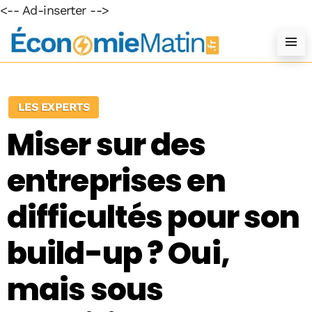
<-- Ad-inserter -->
LES EXPERTS
Miser sur des
entreprises en
difficultés pour son
build-up ? Oui,
mais sous