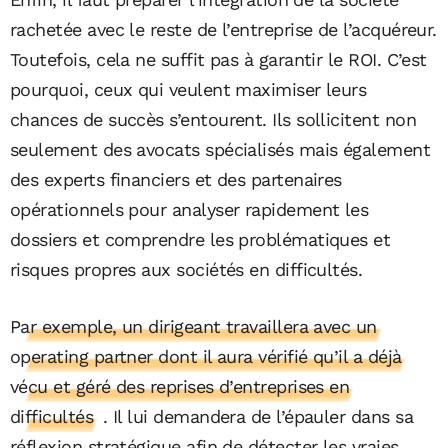
rachetée avec le reste de l’entreprise de l’acquéreur.
Toutefois, cela ne suffit pas à garantir le ROI. C’est
pourquoi, ceux qui veulent maximiser leurs
chances de succès s’entourent. Ils sollicitent non
seulement des avocats spécialisés mais également
des experts financiers et des partenaires
opérationnels pour analyser rapidement les
dossiers et comprendre les problématiques et
risques propres aux sociétés en difficultés.
Par exemple, un dirigeant travaillera avec un
operating partner dont il aura vérifié qu’il a déjà
vécu et géré des reprises d’entreprises en
difficultés
. Il lui demandera de l’épauler dans sa
réflexion stratégique afin de détecter les vraies