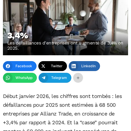
3,4%
Les défaillances d'entreprises ont augmenté de 3,4% en
2025.
Facebook
Twitter
LinkedIn
WhatsApp
Telegram
Début janvier 2026, les chiffres sont tombés : les
défaillances pour 2025 sont estimées à 68 500
entreprises par Allianz Trade, en croissance de
+3,4% par rapport à 2024. Et la “casse” pourrait