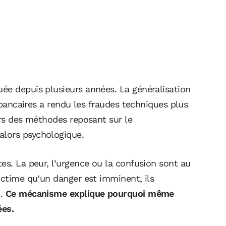
ée depuis plusieurs années. La généralisation
s bancaires a rendu les fraudes techniques plus
ers des méthodes reposant sur le
lors psychologique.
es. La peur, l’urgence ou la confusion sont au
ictime qu’un danger est imminent, ils
n.
Ce mécanisme explique pourquoi même
ées.