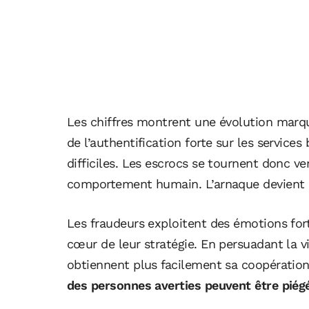
Les chiffres montrent une évolution marqu
de l’authentification forte sur les service
difficiles. Les escrocs se tournent donc v
comportement humain. L’arnaque devient a
Les fraudeurs exploitent des émotions fort
cœur de leur stratégie. En persuadant la v
obtiennent plus facilement sa coopératio
des personnes averties peuvent être piég