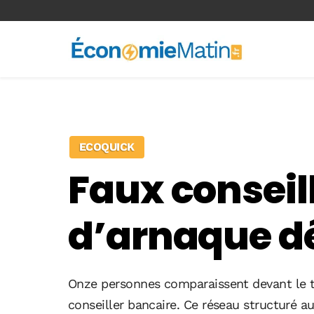
<-- Ad-inserter -->
ECOQUICK
Faux conseil
d’arnaque d
Onze personnes comparaissent devant le tr
conseiller bancaire. Ce réseau structuré au