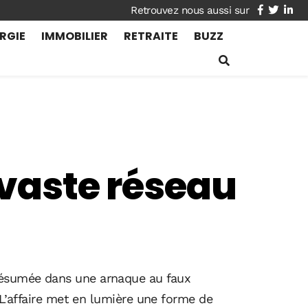
facebook
twitte
lin
RGIE
IMMOBILIER
RETRAITE
BUZZ
 vaste réseau
présumée dans une arnaque au faux
. L’affaire met en lumière une forme de