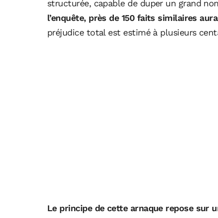
structurée, capable de duper un grand no
l’enquête, près de 150 faits similaires aur
préjudice total est estimé à plusieurs cent
Le principe de cette arnaque repose sur u