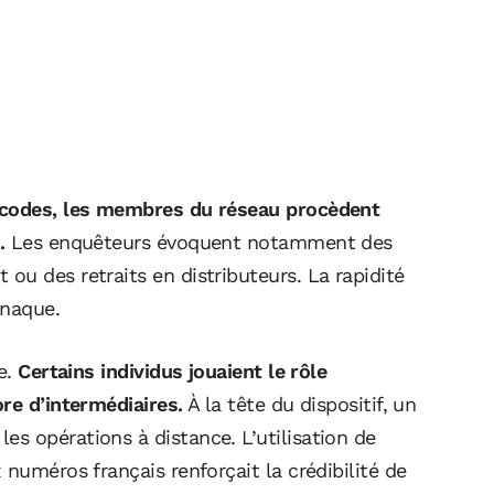
s codes, les membres du réseau procèdent
.
Les enquêteurs évoquent notamment des
u des retraits en distributeurs. La rapidité
rnaque.
e.
Certains individus jouaient le rôle
re d’intermédiaires.
À la tête du dispositif, un
s opérations à distance. L’utilisation de
 numéros français renforçait la crédibilité de