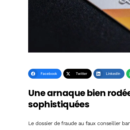
Facebook
Twitter
LinkedIn
Une arnaque bien rodé
sophistiquées
Le dossier de fraude au faux conseiller ba