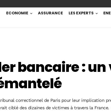
ECONOMIE
ASSURANCE
LES EXPERTS
ENE
ler bancaire : un
émantelé
ibunal correctionnel de Paris pour leur implication 
rait ciblé des dizaines de victimes à travers la France