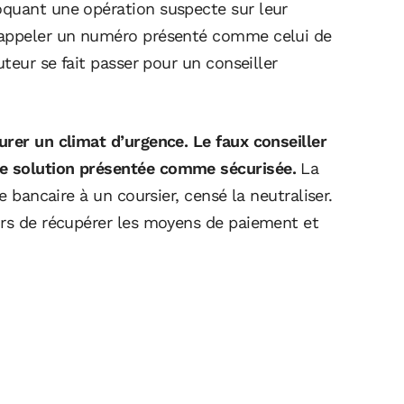
oquant une opération suspecte sur leur
 appeler un numéro présenté comme celui de
uteur se fait passer pour un conseiller
urer un climat d’urgence. Le faux conseiller
e solution présentée comme sécurisée.
La
e bancaire à un coursier, censé la neutraliser.
urs de récupérer les moyens de paiement et