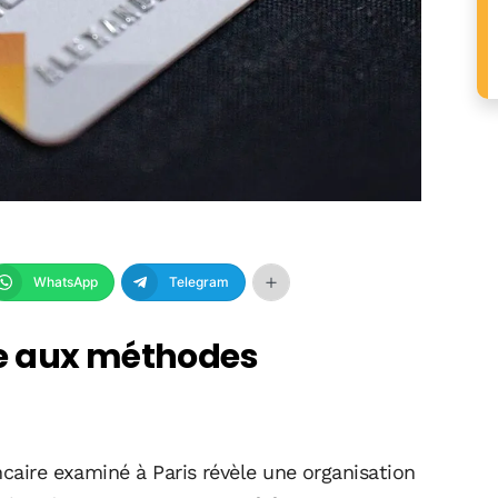
WhatsApp
Telegram
e aux méthodes
ncaire examiné à Paris révèle une organisation