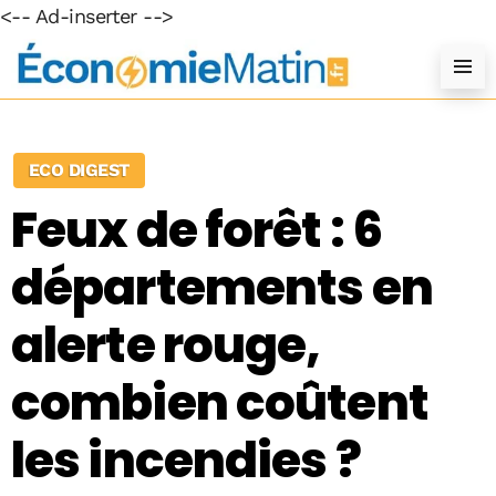
<-- Ad-inserter -->
ECO DIGEST
Feux de forêt : 6
départements en
alerte rouge,
combien coûtent
les incendies ?