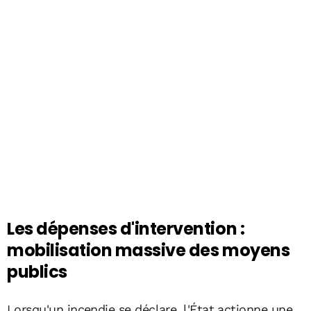
Les dépenses d'intervention :
mobilisation massive des moyens
publics
Lorsqu'un incendie se déclare, l'État actionne une