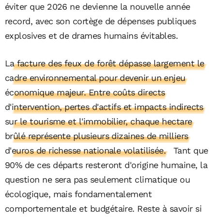
éviter que 2026 ne devienne la nouvelle année
record, avec son cortège de dépenses publiques
explosives et de drames humains évitables.
La facture des feux de forêt dépasse largement le
cadre environnemental pour devenir un enjeu
économique majeur. Entre coûts directs
d'intervention, pertes d'actifs et impacts indirects
sur le tourisme et l'immobilier, chaque hectare
brûlé représente plusieurs dizaines de milliers
d'euros de richesse nationale volatilisée.
Tant que
90% de ces départs resteront d'origine humaine, la
question ne sera pas seulement climatique ou
écologique, mais fondamentalement
comportementale et budgétaire. Reste à savoir si