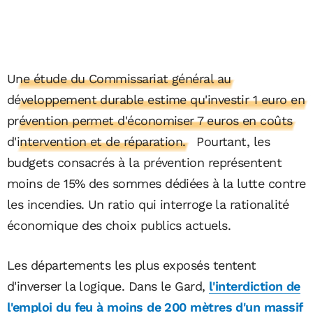
Une étude du Commissariat général au
développement durable estime qu'investir 1 euro en
prévention permet d'économiser 7 euros en coûts
d'intervention et de réparation.
Pourtant, les
budgets consacrés à la prévention représentent
moins de 15% des sommes dédiées à la lutte contre
les incendies. Un ratio qui interroge la rationalité
économique des choix publics actuels.
Les départements les plus exposés tentent
d'inverser la logique. Dans le Gard,
l'interdiction de
l'emploi du feu à moins de 200 mètres d'un massif