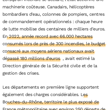
machinerie coûteuse. Canadairs, hélicoptères
bombardiers d'eau, colonnes de pompiers, centres
de commandement opérationnels : chaque heure
de lutte mobilise des centaines de milliers d'euros.
En 2022, année record avec 66.000 hectares
consumés lors de près de 300 incendies, le budget
consacré aux moyens aériens nationaux avait
dépassé 180 millions d'euros
, avait estimé la
Direction générale de la Sécurité civile et de la
gestion des crises.
Les départements en première ligne supportent
également des charges considérables.
Les
Bouches-du-Rhône, territoire le plus exposé de
France métropolitaine avec environ 250 départs de