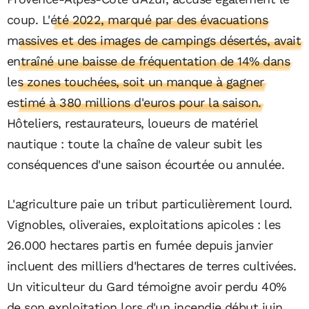
coup.
L'été 2022, marqué par des évacuations
massives et des images de campings désertés, avait
entraîné une baisse de fréquentation de 14% dans
les zones touchées, soit un manque à gagner
estimé à 380 millions d'euros pour la saison.
Hôteliers, restaurateurs, loueurs de matériel
nautique : toute la chaîne de valeur subit les
conséquences d'une saison écourtée ou annulée.
L'agriculture paie un tribut particulièrement lourd.
Vignobles, oliveraies, exploitations apicoles : les
26.000 hectares partis en fumée depuis janvier
incluent des milliers d'hectares de terres cultivées.
Un viticulteur du Gard témoigne avoir perdu 40%
de son exploitation lors d'un incendie début juin