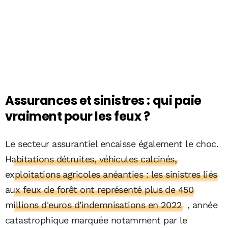
Assurances et sinistres : qui paie
vraiment pour les feux ?
Le secteur assurantiel encaisse également le choc.
Habitations détruites, véhicules calcinés,
exploitations agricoles anéanties : les sinistres liés
aux feux de forêt ont représenté plus de 450
millions d'euros d'indemnisations en 2022
, année
catastrophique marquée notamment par le