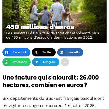
450 millions d'euros
Les sinistres liés aux feux de forêt ont représenté plus
de 450 millions d'euros d'indemnisations en 2022.
Facebook
Twitter
LinkedIn
WhatsApp
Telegram
Une facture qui s'alourdit : 26.000
hectares, combien en euros ?
Six départements du Sud-Est français basculeront
en vigilance rouge ce mercredi 1er juillet 2026,