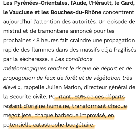
Les Pyrénées-Orientales, l'Aude, l'Hérault, le Gard,
le Vaucluse et les Bouches-du-Rhône
concentrent
aujourd'hui l'attention des autorités. Un épisode de
mistral et de tramontane annoncé pour les
prochaines 48 heures fait craindre une propagation
rapide des flammes dans des massifs déjà fragilisés
par la sécheresse. «
Les conditions
météorologiques rendent le risque de départ et de
propagation de feux de forêt et de végétation très
élevé
», rappelle Julien Marion, directeur général de
la Sécurité civile.
Pourtant, 90% de ces départs
restent d'origine humaine, transformant chaque
mégot jeté, chaque barbecue improvisé, en
potentielle catastrophe budgétaire.