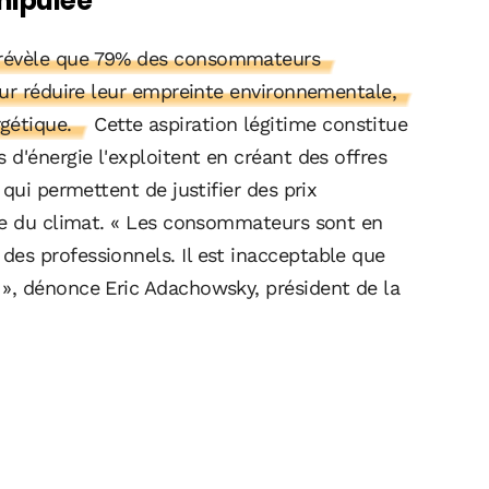
nipulée
révèle que 79% des consommateurs
our réduire leur empreinte environnementale,
gétique.
Cette aspiration légitime constitue
d'énergie l'exploitent en créant des offres
qui permettent de justifier des prix
se du climat. « Les consommateurs sont en
es professionnels. Il est inacceptable que
», dénonce Eric Adachowsky, président de la