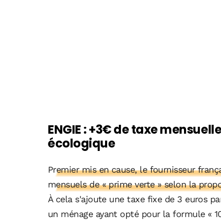
ENGIE : +3€ de taxe mensuelle
écologique
Premier mis en cause, le fournisseur frança
mensuels de « prime verte » selon la propo
À cela s'ajoute une taxe fixe de 3 euros pa
un ménage ayant opté pour la formule « 10