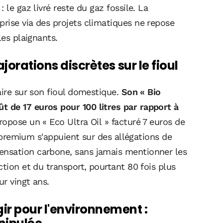
 le gaz livré reste du gaz fossile. La
rise via des projets climatiques ne repose
les plaignants.
jorations discrètes sur le fioul
aire sur son fioul domestique.
Son « Bio
 de 17 euros pour 100 litres par rapport à
opose un « Eco Ultra Oil » facturé 7 euros de
ns premium s'appuient sur des allégations de
nsation carbone, sans jamais mentionner les
ction et du transport, pourtant 80 fois plus
r vingt ans.
ir pour l'environnement :