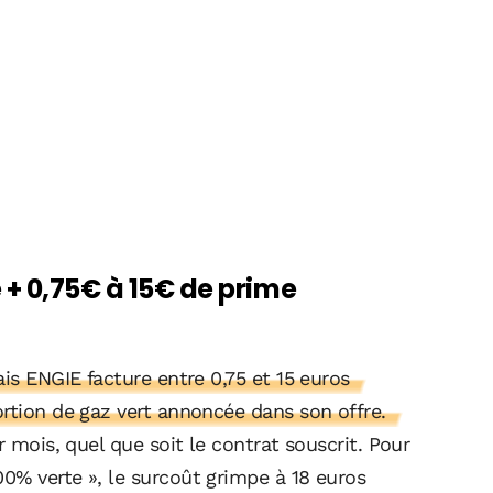
 + 0,75€ à 15€ de prime
is ENGIE facture entre 0,75 et 15 euros
rtion de gaz vert annoncée dans son offre.
r mois, quel que soit le contrat souscrit. Pour
0% verte », le surcoût grimpe à 18 euros