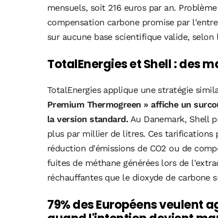
mensuels, soit 216 euros par an. Problème :
compensation carbone promise par l'entrep
sur aucune base scientifique valide, selon 
TotalEnergies et Shell : des ma
TotalEnergies applique une stratégie simil
Premium Thermogreen » affiche un surcoût
la version standard.
Au Danemark, Shell pr
plus par millier de litres. Ces tarificatio
réduction d'émissions de CO2 ou de compe
fuites de méthane générées lors de l'extra
réchauffantes que le dioxyde de carbone su
79% des Européens veulent ag