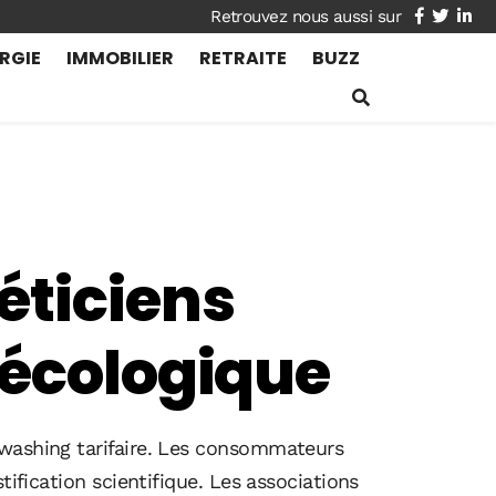
facebook
twitte
lin
RGIE
IMMOBILIER
RETRAITE
BUZZ
éticiens
 écologique
nwashing tarifaire. Les consommateurs
tification scientifique. Les associations