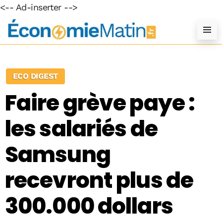
<-- Ad-inserter -->
ECO DIGEST
Faire grève paye :
les salariés de
Samsung
recevront plus de
300.000 dollars