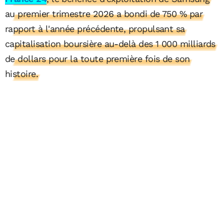
au premier trimestre 2026 a bondi de 750 % par
rapport à l'année précédente, propulsant sa
capitalisation boursière au-delà des 1 000 milliards
de dollars pour la toute première fois de son
histoire.