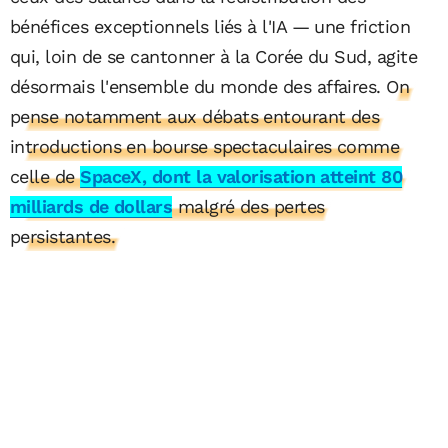
bénéfices exceptionnels liés à l'IA — une friction
qui, loin de se cantonner à la Corée du Sud, agite
désormais l'ensemble du monde des affaires.
On
pense notamment aux débats entourant des
introductions en bourse spectaculaires comme
celle de
SpaceX, dont la valorisation atteint 80
milliards de dollars
malgré des pertes
persistantes.