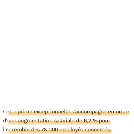
Cette prime exceptionnelle s'accompagne en outre
d'une augmentation salariale de 6,2 % pour
l'ensemble des 78 000 employés concernés.