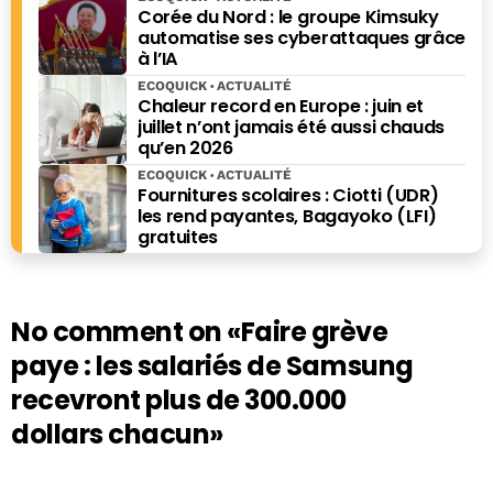
Corée du Nord : le groupe Kimsuky
automatise ses cyberattaques grâce
à l’IA
ECOQUICK
ACTUALITÉ
Chaleur record en Europe : juin et
juillet n’ont jamais été aussi chauds
qu’en 2026
ECOQUICK
ACTUALITÉ
Fournitures scolaires : Ciotti (UDR)
les rend payantes, Bagayoko (LFI)
gratuites
No comment on
«Faire grève
paye : les salariés de Samsung
recevront plus de 300.000
dollars chacun»