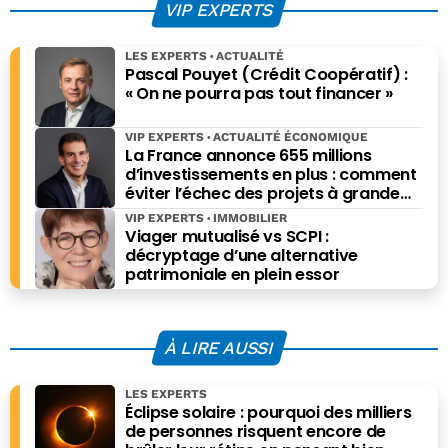
VIP EXPERTS
LES EXPERTS
ACTUALITÉ
Pascal Pouyet (Crédit Coopératif) :
« On ne pourra pas tout financer »
VIP EXPERTS
ACTUALITÉ ÉCONOMIQUE
La France annonce 655 millions
d’investissements en plus : comment
éviter l’échec des projets à grande
échelle ?
VIP EXPERTS
IMMOBILIER
Viager mutualisé vs SCPI :
décryptage d’une alternative
patrimoniale en plein essor
À LIRE AUSSI
LES EXPERTS
Éclipse solaire : pourquoi des milliers
de personnes risquent encore de