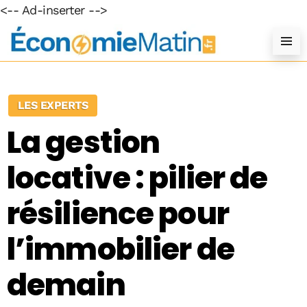
<-- Ad-inserter -->
LES EXPERTS
La gestion
locative : pilier de
résilience pour
l’immobilier de
demain