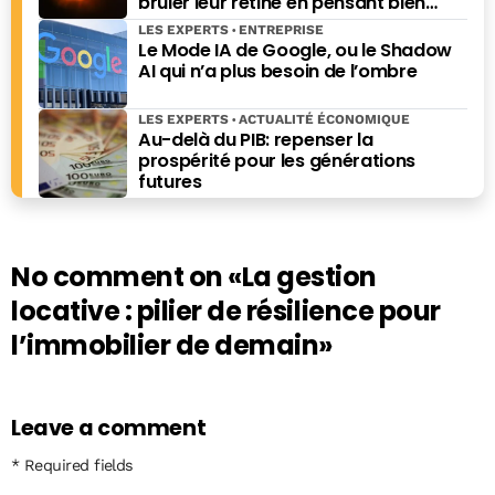
brûler leur rétine en pensant bien
faire
LES EXPERTS
ENTREPRISE
Le Mode IA de Google, ou le Shadow
AI qui n’a plus besoin de l’ombre
LES EXPERTS
ACTUALITÉ ÉCONOMIQUE
Au-delà du PIB: repenser la
prospérité pour les générations
futures
No comment on
«La gestion
locative : pilier de résilience pour
l’immobilier de demain»
Leave a comment
* Required fields