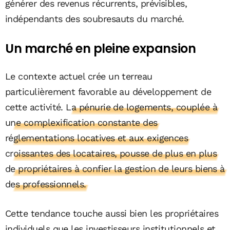
générer des revenus récurrents, prévisibles,
indépendants des soubresauts du marché.
Un marché en pleine expansion
Le contexte actuel crée un terreau
particulièrement favorable au développement de
cette activité.
La pénurie de logements, couplée à
une complexification constante des
réglementations locatives et aux exigences
croissantes des locataires, pousse de plus en plus
de propriétaires à confier la gestion de leurs biens à
des professionnels.
Cette tendance touche aussi bien les propriétaires
individuels que les investisseurs institutionnels et