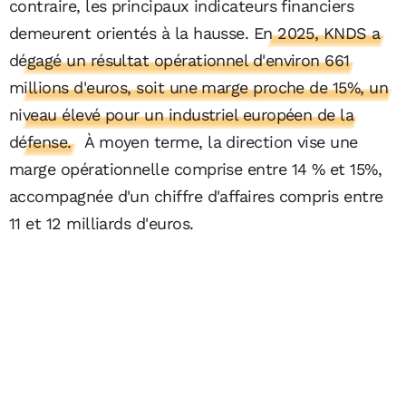
contraire, les principaux indicateurs financiers
demeurent orientés à la hausse.
En 2025, KNDS a
dégagé un résultat opérationnel d'environ 661
millions d'euros, soit une marge proche de 15%, un
niveau élevé pour un industriel européen de la
défense.
À moyen terme, la direction vise une
marge opérationnelle comprise entre 14 % et 15%,
accompagnée d'un chiffre d'affaires compris entre
11 et 12 milliards d'euros.