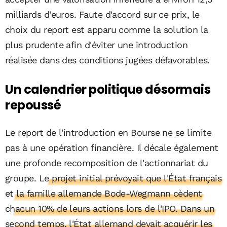
milliards d'euros. Faute d'accord sur ce prix, le
choix du report est apparu comme la solution la
plus prudente afin d'éviter une introduction
réalisée dans des conditions jugées défavorables.
Un calendrier politique désormais
repoussé
Le report de l'introduction en Bourse ne se limite
pas à une opération financière. Il décale également
une profonde recomposition de l'actionnariat du
groupe.
Le projet initial prévoyait que l'État français
et la famille allemande Bode-Wegmann cèdent
chacun 10% de leurs actions lors de l'IPO. Dans un
second temps, l'État allemand devait acquérir les