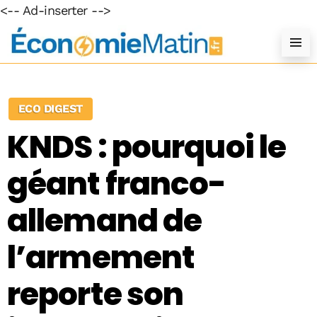
<-- Ad-inserter -->
ECO DIGEST
KNDS : pourquoi le
géant franco-
allemand de
l’armement
reporte son