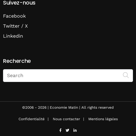
Suivez-nous
Facebook
Twitter / X
Linkedin
Recherche
Search
on
Economie
Matin
©2006 - 2026 | Economie Matin | All rights reserved
Confidentialité
Nous contacter
Mentions légales
facebook
twitter
linkedin