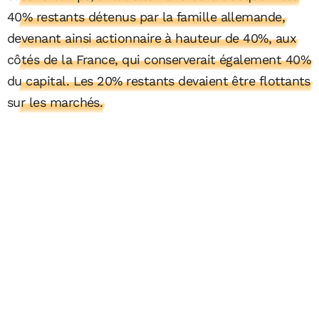
40% restants détenus par la famille allemande,
devenant ainsi actionnaire à hauteur de 40%, aux
côtés de la France, qui conserverait également 40%
du capital. Les 20% restants devaient être flottants
sur les marchés.