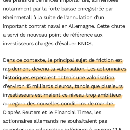
notamment par la forte baisse enregistrée par
Rheinmetall à la suite de l'annulation d'un
important contrat naval en Allemagne. Cette chute
a servi de nouveau point de référence aux
investisseurs chargés d'évaluer KNDS.
Dans ce contexte, le principal sujet de friction est
rapidement devenu la valorisation. Les actionnaires
historiques espéraient obtenir une valorisation
d'environ 15 milliards d'euros, tandis que plusieurs
investisseurs estimaient ce niveau trop ambitieux
au regard des nouvelles conditions de marché.
D'après Reuters et le Financial Times, les
actionnaires allemands ne souhaitaient pas
accepter une valorisation inférieure à environ 12,5