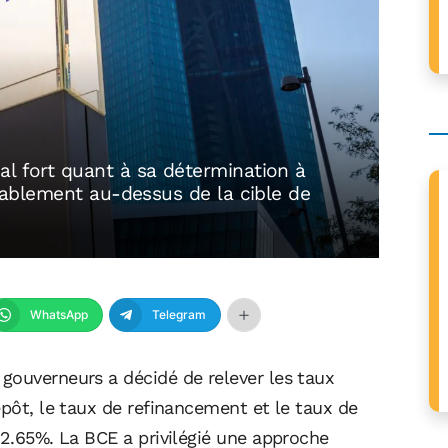
al fort quant à sa détermination à
urablement au-dessus de la cible de
WhatsApp
Telegram
gouverneurs a décidé de relever les taux
épôt, le taux de refinancement et le taux de
 2.65%. La BCE a privilégié une approche