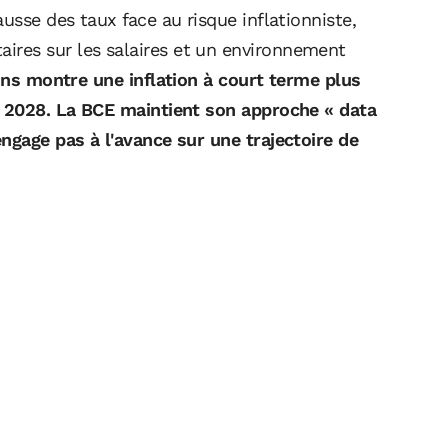
usse des taux face au risque inflationniste,
res sur les salaires et un environnement
ons montre une inflation à court terme plus
n 2028. La BCE maintient son approche « data
ngage pas à l'avance sur une trajectoire de