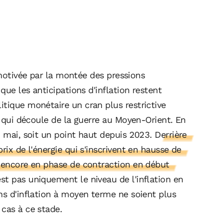
otivée par la montée des pressions
 que les anticipations d'inflation restent
itique monétaire un cran plus restrictive
on qui découle de la guerre au Moyen-Orient. En
en mai, soit un point haut depuis 2023.
Derrière
prix de l'énergie qui s'inscrivent en hausse de
t encore en phase de contraction en début
est pas uniquement le niveau de l'inflation en
ons d'inflation à moyen terme ne soient plus
 cas à ce stade.