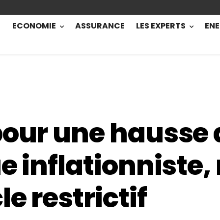
ECONOMIE
ASSURANCE
LES EXPERTS
ENE
pour une hausse 
e inflationniste
e restrictif