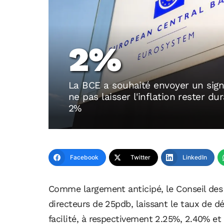
2%
La BCE a souhaité envoyer un sign
ne pas laisser l'inflation rester d
2%
Facebook
Twitter
LinkedIn
Comme largement anticipé, le Conseil des 
directeurs de 25pdb, laissant le taux de d
facilité, à respectivement 2.25%, 2.40% et