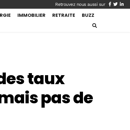
facebook
twitte
lin
RGIE
IMMOBILIER
RETRAITE
BUZZ
des taux
, mais pas de