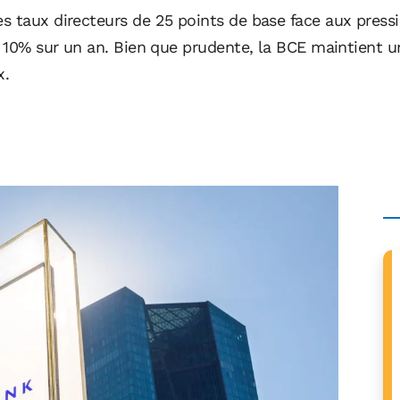
 taux directeurs de 25 points de base face aux pression
de 10% sur un an. Bien que prudente, la BCE maintient 
x.