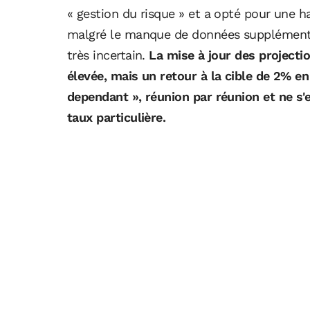
« gestion du risque » et a opté pour une ha
malgré le manque de données supplémentai
très incertain.
La mise à jour des projecti
élevée, mais un retour à la cible de 2% e
dependant », réunion par réunion et ne s'e
taux particulière.