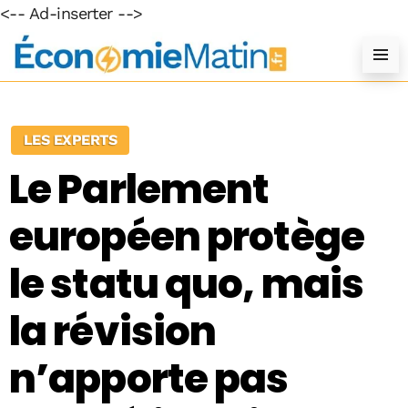
<-- Ad-inserter -->
LES EXPERTS
Le Parlement
européen protège
le statu quo, mais
la révision
n’apporte pas