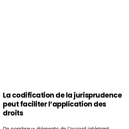
La codification de la jurisprudence
peut faciliter l’application des
droits
De nombreux éléments de l'accord intègrent