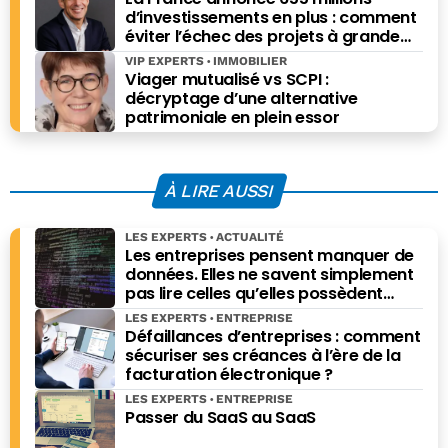
d’investissements en plus : comment
éviter l’échec des projets à grande
échelle ?
VIP EXPERTS
IMMOBILIER
Viager mutualisé vs SCPI :
décryptage d’une alternative
patrimoniale en plein essor
À LIRE AUSSI
LES EXPERTS
ACTUALITÉ
Les entreprises pensent manquer de
données. Elles ne savent simplement
pas lire celles qu’elles possèdent
déjà.
LES EXPERTS
ENTREPRISE
Défaillances d’entreprises : comment
sécuriser ses créances à l’ère de la
facturation électronique ?
LES EXPERTS
ENTREPRISE
Passer du SaaS au SaaS