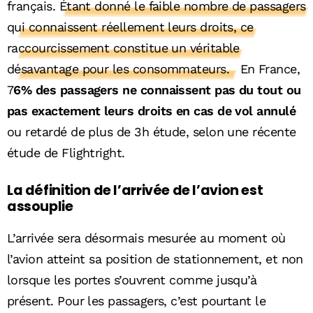
français
. Étant donné le faible nombre de passagers
qui connaissent réellement leurs droits, ce
raccourcissement constitue un véritable
désavantage pour les consommateurs.
En France,
7
6% des passagers ne connaissent pas du tout ou
pas exactement leurs droits en cas de vol annulé
ou retardé de plus de 3h étude, selon une récente
étude de Flightright.
La définition de l’arrivée de l’avion est
assouplie
L’arrivée sera désormais mesurée au moment où
l’avion atteint sa position de stationnement, et non
lorsque les portes s’ouvrent comme jusqu’à
présent. Pour les passagers, c’est pourtant le