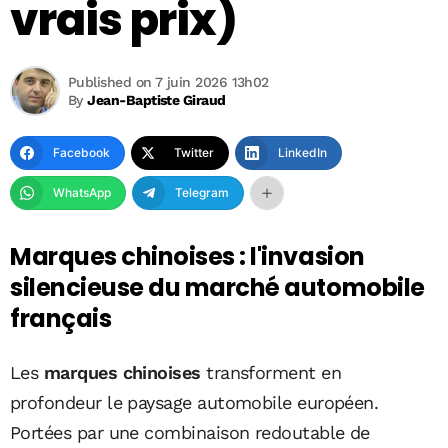
vrais prix)
Published on 7 juin 2026 13h02
By
Jean-Baptiste Giraud
Facebook
Twitter
LinkedIn
WhatsApp
Telegram
Marques chinoises : l'invasion
silencieuse du marché automobile
français
Les
marques chinoises
transforment en
profondeur le paysage automobile européen.
Portées par une combinaison redoutable de