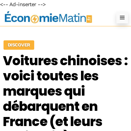
<-- Ad-inserter -->
DISCOVER
Voitures chinoises :
voici toutes les
marques qui
débarquent en
France (et leurs