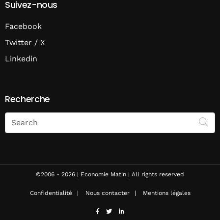
Suivez-nous
Facebook
Twitter / X
Linkedin
Recherche
Search
on
Economie
Matin
©2006 - 2026 | Economie Matin | All rights reserved
Confidentialité
Nous contacter
Mentions légales
facebook
twitter
linkedin