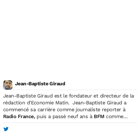
Jean-Baptiste Giraud
Jean-Baptiste Giraud
est le fondateur et directeur de la
rédaction d'Economie Matin. Jean-Baptiste Giraud a
commencé sa carrière comme journaliste reporter à
Radio France,
puis a passé neuf ans à
BFM
comme
reporter, matinalier, chroniqueur et intervieweur. En
parallèle, il était également journaliste pour
TF1, où il
réalisait des reportages et des programmes courts