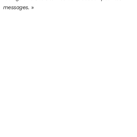
messages.
»