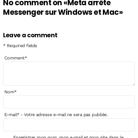
No comment on
«Meta arrête
Messenger sur Windows et Mac»
Leave a comment
* Required fields
Comment
*
Nom
*
E-mail
*
- Votre adresse e-mail ne sera pas publiée.
Enregistrer mon nom, mon e-mail et mon site dans le