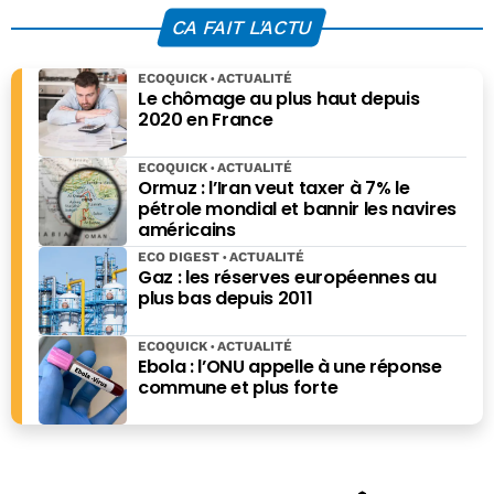
dépendante des
sa facture
CA FAIT L'ACTU
importations
d’électricité
ECOQUICK
ACTUALITÉ
Le chômage au plus haut depuis
2020 en France
ECOQUICK
ACTUALITÉ
Ormuz : l’Iran veut taxer à 7% le
pétrole mondial et bannir les navires
américains
ECO DIGEST
ACTUALITÉ
Gaz : les réserves européennes au
plus bas depuis 2011
ECOQUICK
ACTUALITÉ
Ebola : l’ONU appelle à une réponse
commune et plus forte