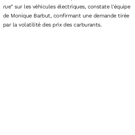
rue
" sur les véhicules électriques, constate l'équipe
de Monique Barbut, confirmant une demande tirée
par la volatilité des prix des carburants.