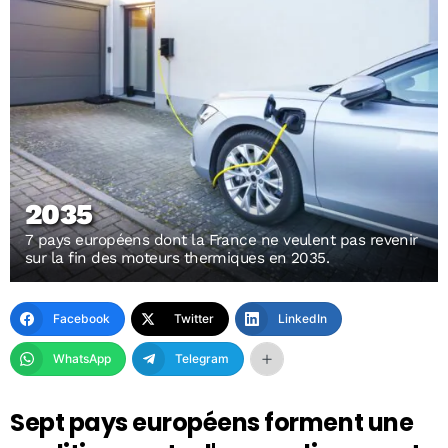
2035
7 pays européens dont la France ne veulent pas revenir
sur la fin des moteurs thermiques en 2035.
Facebook
Twitter
LinkedIn
WhatsApp
Telegram
Sept pays européens forment une