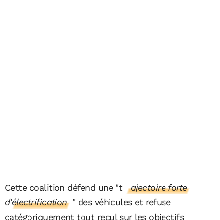
Cette coalition défend une "
t
r
ajectoire forte
d'électrification
" des véhicules et refuse
catégoriquement tout recul sur les objectifs