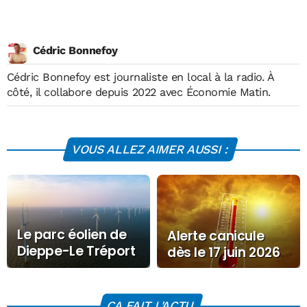
Cédric Bonnefoy
Cédric Bonnefoy est journaliste en local à la radio. À
côté, il collabore depuis 2022 avec Économie Matin.
VOUS ALLEZ AIMER AUSSI :
Le parc éolien de
Alerte canicule
Dieppe-Le Tréport
dès le 17 juin 2026
avance
CA FAIT L'ACTU