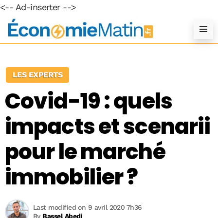
<-- Ad-inserter -->
LES EXPERTS
Covid-19 : quels
impacts et scenarii
pour le marché
immobilier ?
Last modified on 9 avril 2020 7h36
By
Bassel Abedi