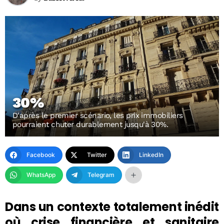
30%
D'après le premier scénario, les prix immobiliers
pourraient chuter durablement jusqu'à 30%.
Facebook
Twitter
LinkedIn
WhatsApp
Telegram
Dans un contexte totalement inédit
où crise financière et sanitaire