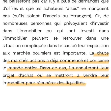
ne baisseront pas car il y a plus de demandes que
d'offres et que les acheteurs "aisés" ne manquent
pas (qu'ils soient Français ou étrangers). Or, de
nombreuses personnes qui prévoyaient d'investir
dans l'immobilier ou qui ont investi dans
l'immobilier peuvent se retrouver dans une
situation compliquée dans le cas où leur exposition
aux marchés boursiers est importante.
La chute
des marchés actions a déjà commencé et concerne
le monde entier. Dans ce cas, ils annuleront leur
projet d'achat ou se mettront à vendre leur
immobilier pour récupérer des liquidités.