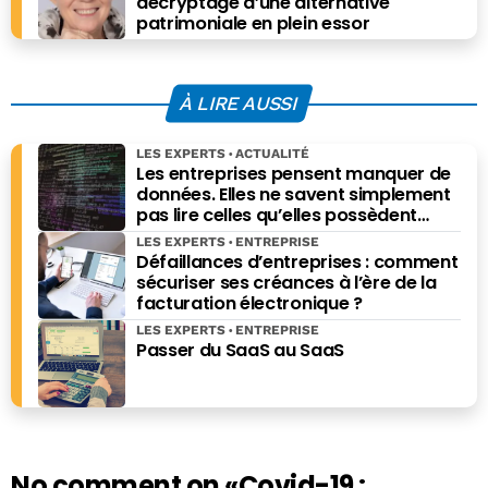
décryptage d’une alternative
patrimoniale en plein essor
À LIRE AUSSI
LES EXPERTS
ACTUALITÉ
Les entreprises pensent manquer de
données. Elles ne savent simplement
pas lire celles qu’elles possèdent
déjà.
LES EXPERTS
ENTREPRISE
Défaillances d’entreprises : comment
sécuriser ses créances à l’ère de la
facturation électronique ?
LES EXPERTS
ENTREPRISE
Passer du SaaS au SaaS
No comment on
«Covid-19 :