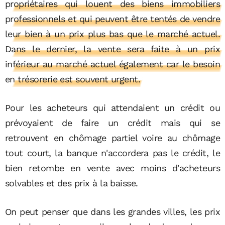
propriétaires qui louent des biens immobiliers
professionnels et qui peuvent être tentés de vendre
leur bien à un prix plus bas que le marché actuel.
Dans le dernier, la vente sera faite à un prix
inférieur au marché actuel également car le besoin
en trésorerie est souvent urgent.
Pour les acheteurs qui attendaient un crédit ou
prévoyaient de faire un crédit mais qui se
retrouvent en chômage partiel voire au chômage
tout court, la banque n'accordera pas le crédit, le
bien retombe en vente avec moins d'acheteurs
solvables et des prix à la baisse.
On peut penser que dans les grandes villes, les prix