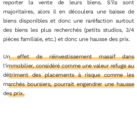
reporter la vente de leurs biens. S'ils sont
majoritaires, alors il en découlera une baisse de
biens disponibles et donc une raréfaction surtout
des biens les plus recherchés (petits studios, 3/4
pièces familiale, etc.) et donc une hausse des prix.
Un effet de réinvestissement massif dans
l'immobilier, considéré comme une valeur refuge au
détriment des placements à risque comme les
marchés boursiers, pourrait engendrer une hausse
des prix.