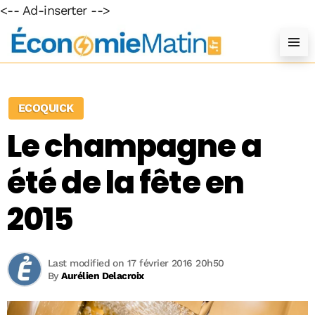
<-- Ad-inserter -->
ECOQUICK
Le champagne a
été de la fête en
2015
Last modified on 17 février 2016 20h50
By
Aurélien Delacroix