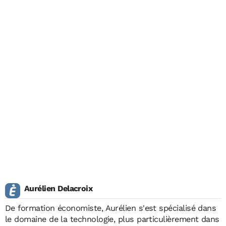
Aurélien Delacroix
De formation économiste, Aurélien s'est spécialisé dans
le domaine de la technologie, plus particulièrement dans