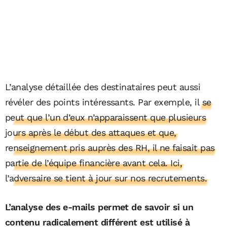
L’analyse détaillée des destinataires peut aussi
révéler des points intéressants. Par exemple,
il se
peut que l’un d’eux n’apparaissent que plusieurs
jours après le début des attaques et que,
renseignement pris auprès des RH, il ne faisait pas
partie de l’équipe financière avant cela. Ici,
l’adversaire se tient à jour sur nos recrutements.
L’analyse des e-mails permet de savoir si un
contenu radicalement différent est utilisé à