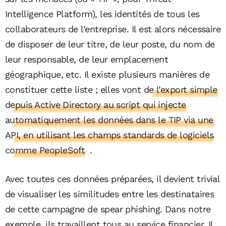
Intelligence Platform), les identités de tous les
collaborateurs de l’entreprise. Il est alors nécessaire
de disposer de leur titre, de leur poste, du nom de
leur responsable, de leur emplacement
géographique, etc. Il existe plusieurs manières de
constituer cette liste ; elles vont
de l’export simple
depuis Active Directory au script qui injecte
automatiquement les données dans le TIP via une
API, en utilisant les champs standards de logiciels
comme PeopleSoft
.
Avec toutes ces données préparées, il devient trivial
de visualiser les similitudes entre les destinataires
de cette campagne de spear phishing. Dans notre
exemple, ils travaillent tous au service financier. Il