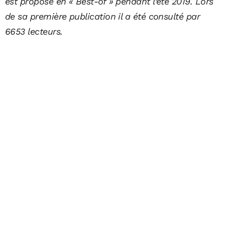
est proposé en « Best-of » pendant l’été 2019. Lors
de sa première publication il a été consulté par
6653 lecteurs.