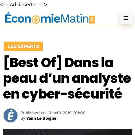
<-- Ad-inserter -->
LES EXPERTS
[Best Of] Dans la
peau d’un analyste
en cyber-sécurité
Published on 10 août 2019 20h00
By
Yann Le Borgne