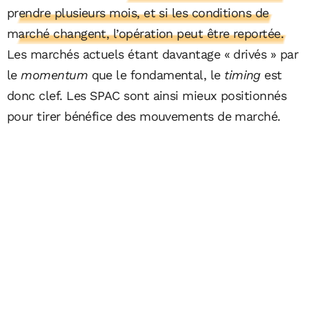
prendre plusieurs mois, et si les conditions de
marché changent, l’opération peut être reportée.
Les marchés actuels étant davantage « drivés » par
le
momentum
que le fondamental, le
timing
est
donc clef. Les SPAC sont ainsi mieux positionnés
pour tirer bénéfice des mouvements de marché.