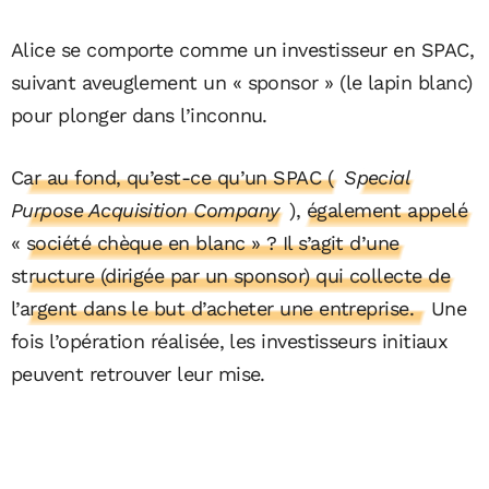
Alice se comporte comme un investisseur en SPAC,
suivant aveuglement un « sponsor » (le lapin blanc)
pour plonger dans l’inconnu.
Car au fond, qu’est-ce qu’un SPAC (
Special
Purpose Acquisition Company
), également appelé
« société chèque en blanc » ? Il s’agit d’une
structure (dirigée par un sponsor) qui collecte de
l’argent dans le but d’acheter une entreprise.
Une
fois l’opération réalisée, les investisseurs initiaux
peuvent retrouver leur mise.