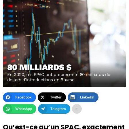
80 MILLIARDS $
En 2020, les SPAC ont preprésenté 80 milliards de
dollars d'introductions en Bourse.
Facebook
Twitter
LinkedIn
WhatsApp
Telegram
Qu’est-ce qu’un SPAC, exactement