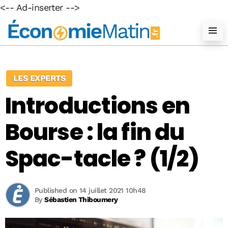
<-- Ad-inserter -->
LES EXPERTS
Introductions en
Bourse : la fin du
Spac-tacle ? (1/2)
Published on 14 juillet 2021 10h48
By
Sébastien Thiboumery