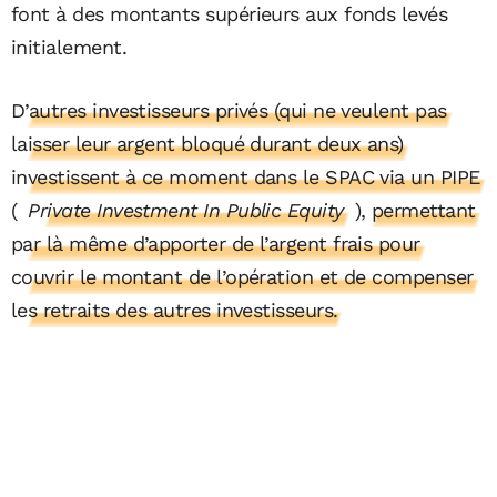
font à des montants supérieurs aux fonds levés
initialement.
D’autres investisseurs privés (qui ne veulent pas
laisser leur argent bloqué durant deux ans)
investissent à ce moment dans le SPAC via un PIPE
(
Private Investment In Public Equity
), permettant
par là même d’apporter de l’argent frais pour
couvrir le montant de l’opération et de compenser
les retraits des autres investisseurs.