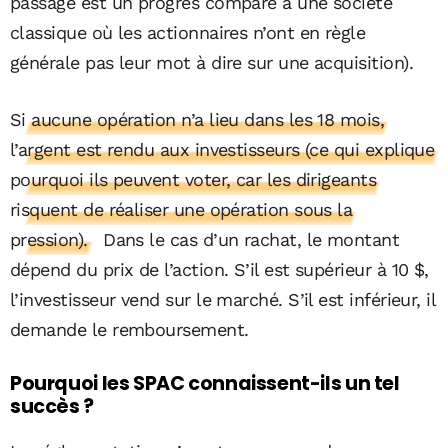
passage est un progrès comparé à une société
classique où les actionnaires n’ont en règle
générale pas leur mot à dire sur une acquisition).
Si aucune opération n’a lieu dans les 18 mois,
l’argent est rendu aux investisseurs (ce qui explique
pourquoi ils peuvent voter, car les dirigeants
risquent de réaliser une opération sous la
pression).
Dans le cas d’un rachat, le montant
dépend du prix de l’action. S’il est supérieur à 10 $,
l’investisseur vend sur le marché. S’il est inférieur, il
demande le remboursement.
Pourquoi les SPAC connaissent-ils un tel
succès ?