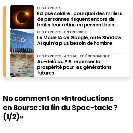
LES EXPERTS
Éclipse solaire : pourquoi des milliers
de personnes risquent encore de
brûler leur rétine en pensant bien
faire
LES EXPERTS
ENTREPRISE
Le Mode IA de Google, ou le Shadow
AI qui n’a plus besoin de l’ombre
LES EXPERTS
ACTUALITÉ ÉCONOMIQUE
Au-delà du PIB: repenser la
prospérité pour les générations
futures
No comment on
«Introductions
en Bourse : la fin du Spac-tacle ?
(1/2)»