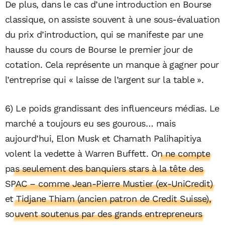
De plus, dans le cas d’une introduction en Bourse
classique, on assiste souvent à une sous-évaluation
du prix d’introduction, qui se manifeste par une
hausse du cours de Bourse le premier jour de
cotation. Cela représente un manque à gagner pour
l’entreprise qui « laisse de l’argent sur la table ».
6) Le poids grandissant des influenceurs médias. Le
marché a toujours eu ses gourous… mais
aujourd’hui, Elon Musk et Chamath Palihapitiya
volent la vedette à Warren Buffett.
On ne compte
pas seulement des banquiers stars à la tête des
SPAC – comme Jean-Pierre Mustier (ex-UniCredit)
et Tidjane Thiam (ancien patron de Credit Suisse),
souvent soutenus par des grands entrepreneurs