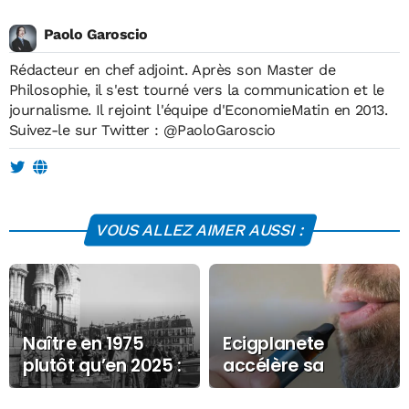
Paolo Garoscio
Rédacteur en chef adjoint. Après son Master de
Philosophie, il s'est tourné vers la communication et le
journalisme. Il rejoint l'équipe d'EconomieMatin en 2013.
Suivez-le sur Twitter :
@PaoloGaroscio
VOUS ALLEZ AIMER AUSSI :
Naître en 1975
Ecigplanete
plutôt qu’en 2025 :
accélère sa
ce que dit un
croissance avec le