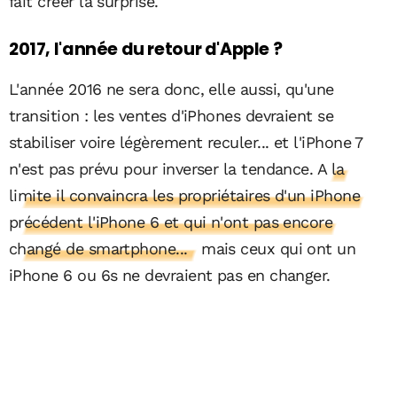
fait créer la surprise.
2017, l'année du retour d'Apple ?
L'année 2016 ne sera donc, elle aussi, qu'une
transition : les ventes d'iPhones devraient se
stabiliser voire légèrement reculer... et l'iPhone 7
n'est pas prévu pour inverser la tendance.
A la
limite il convaincra les propriétaires d'un iPhone
précédent l'iPhone 6 et qui n'ont pas encore
changé de smartphone...
mais ceux qui ont un
iPhone 6 ou 6s ne devraient pas en changer.