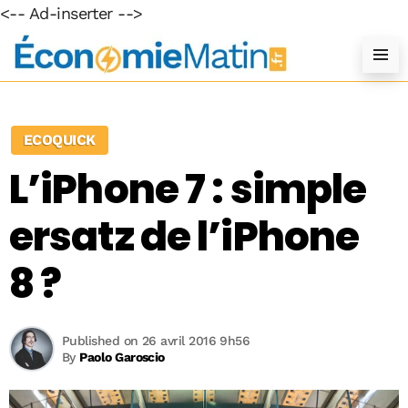
<-- Ad-inserter -->
ECOQUICK
L’iPhone 7 : simple
ersatz de l’iPhone
8 ?
Published on 26 avril 2016 9h56
By
Paolo Garoscio