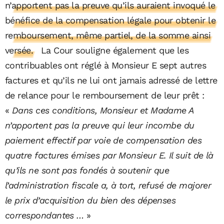
n’apportent pas la preuve qu’ils auraient invoqué le
bénéfice de la compensation légale pour obtenir le
remboursement, même partiel, de la somme ainsi
versée.
La Cour souligne également que les
contribuables ont réglé à Monsieur E sept autres
factures et qu’ils ne lui ont jamais adressé de lettre
de relance pour le remboursement de leur prêt :
«
Dans ces conditions, Monsieur et Madame A
n’apportent pas la preuve qui leur incombe du
paiement effectif par voie de compensation des
quatre factures émises par Monsieur E. Il suit de là
qu’ils ne sont pas fondés à soutenir que
l’administration fiscale a, à tort, refusé de majorer
le prix d’acquisition du bien des dépenses
correspondantes …
»