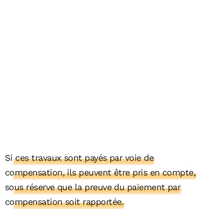
Si ces travaux sont payés par voie de
compensation, ils peuvent être pris en compte,
sous réserve que la preuve du paiement par
compensation soit rapportée.