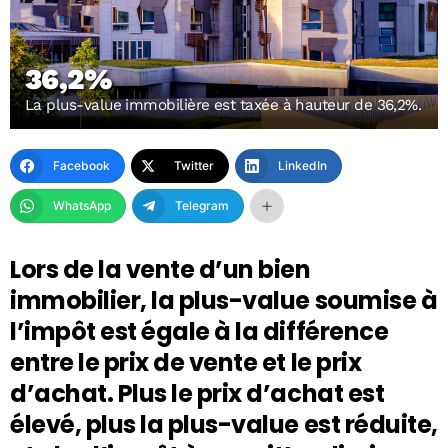
36,2%
La plus-value immobilière est taxée à hauteur de 36,2%.
Facebook
Twitter
LinkedIn
WhatsApp
Telegram
Lors de la vente d’un bien
immobilier, la plus-value soumise à
l’impôt est égale à la différence
entre le prix de vente et le prix
d’achat. Plus le prix d’achat est
élevé, plus la plus-value est réduite,