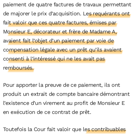
paiement de quatre factures de travaux permettant
de majorer le prix d’acquisition.
Les requérants ont
fait valoir que ces quatre factures, émises par
Monsieur E, décorateur et frère de Madame A,
avaient fait l’objet d’un paiement par voie de
compensation légale avec un prêt qu’ils avaient
consenti à l’intéressé qui ne les avait pas
remboursés.
Pour apporter la preuve de ce paiement, ils ont
produit un extrait de compte bancaire démontrant
l’existence d’un virement au profit de Monsieur E
en exécution de ce contrat de prêt.
Toutefois la Cour fait valoir que
les contribuables