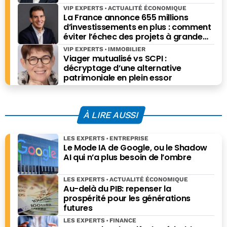
VIP EXPERTS
ACTUALITÉ ÉCONOMIQUE
La France annonce 655 millions
d’investissements en plus : comment
éviter l’échec des projets à grande
échelle ?
VIP EXPERTS
IMMOBILIER
Viager mutualisé vs SCPI :
décryptage d’une alternative
patrimoniale en plein essor
À LIRE AUSSI
LES EXPERTS
ENTREPRISE
Le Mode IA de Google, ou le Shadow
AI qui n’a plus besoin de l’ombre
LES EXPERTS
ACTUALITÉ ÉCONOMIQUE
Au-delà du PIB: repenser la
prospérité pour les générations
futures
LES EXPERTS
FINANCE