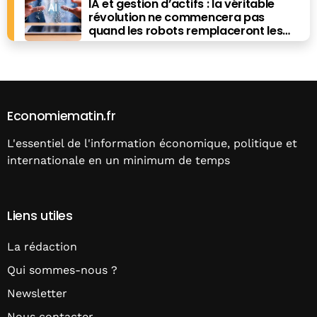
IA et gestion d’actifs : la véritable
révolution ne commencera pas
quand les robots remplaceront les
financiers. Elle commencera quand ils
prendront les meilleures décisions.
Economiematin.fr
L'essentiel de l'information économique, politique et
internationale en un minimum de temps
Liens utiles
La rédaction
Qui sommes-nous ?
Newsletter
Nous contacter