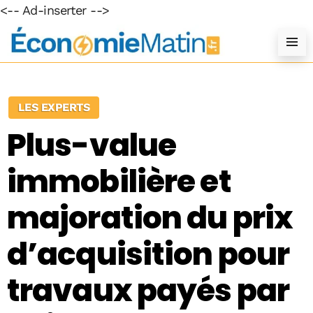
<-- Ad-inserter -->
LES EXPERTS
Plus-value
immobilière et
majoration du prix
d’acquisition pour
travaux payés par