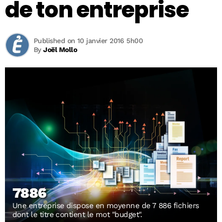
de ton entreprise
Published on 10 janvier 2016 5h00
By
Joël Mollo
7886
Une entreprise dispose en moyenne de 7 886 fichiers
dont le titre contient le mot "budget".