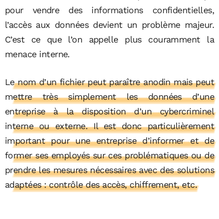
pour vendre des informations confidentielles,
l’accès aux données devient un problème majeur.
C’est ce que l’on appelle plus couramment la
menace interne.
Le nom d’un fichier peut paraître anodin mais peut
mettre très simplement les données d’une
entreprise à la disposition d’un cybercriminel
interne ou externe. Il est donc particulièrement
important pour une entreprise d’informer et de
former ses employés sur ces problématiques ou de
prendre les mesures nécessaires avec des solutions
adaptées : contrôle des accès, chiffrement, etc.