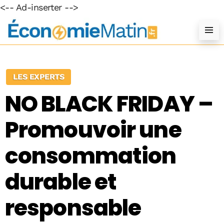
<-- Ad-inserter -->
LES EXPERTS
NO BLACK FRIDAY –
Promouvoir une
consommation
durable et
responsable