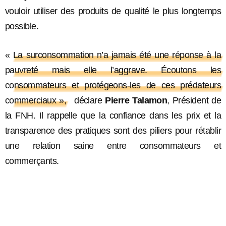
vouloir utiliser des produits de qualité le plus longtemps
possible.
« La surconsommation n’a jamais été une réponse à la
pauvreté mais elle l’aggrave. Écoutons les
consommateurs et protégeons-les de ces prédateurs
commerciaux »,
déclare
Pierre Talamon
, Président de
la FNH. Il rappelle que la confiance dans les prix et la
transparence des pratiques sont des piliers pour rétablir
une relation saine entre consommateurs et
commerçants.