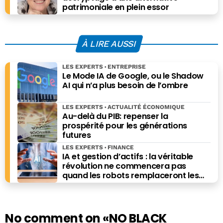
patrimoniale en plein essor
À LIRE AUSSI
LES EXPERTS
ENTREPRISE
Le Mode IA de Google, ou le Shadow
AI qui n’a plus besoin de l’ombre
LES EXPERTS
ACTUALITÉ ÉCONOMIQUE
Au-delà du PIB: repenser la
prospérité pour les générations
futures
LES EXPERTS
FINANCE
IA et gestion d’actifs : la véritable
révolution ne commencera pas
quand les robots remplaceront les
financiers. Elle commencera quand ils
prendront les meilleures décisions.
No comment on
«NO BLACK