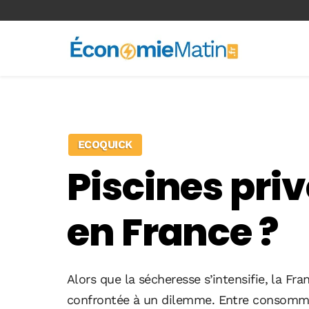
<-- Ad-inserter -->
ECOQUICK
Piscines priv
en France ?
Alors que la sécheresse s’intensifie, la F
confrontée à un dilemme. Entre consommatio