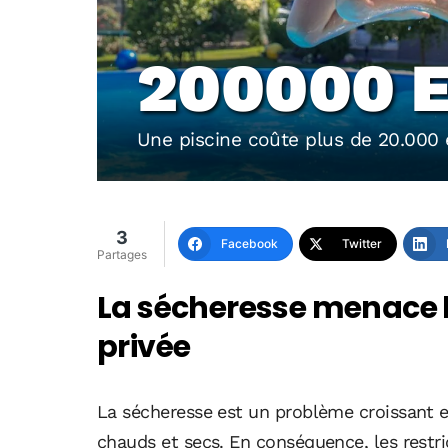
200000 
Une piscine coûte plus de 20.000 
3
Facebook
Twitter
Partages
La sécheresse menace le
privée
La sécheresse est un problème croissant e
chauds et secs. En conséquence, les restrict