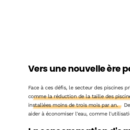
Vers une nouvelle ère po
Face à ces défis, le secteur des piscines pr
comme la réduction de la taille des piscine
installées moins de trois mois par an.
De 
aider à économiser l'eau, comme l'utilisati