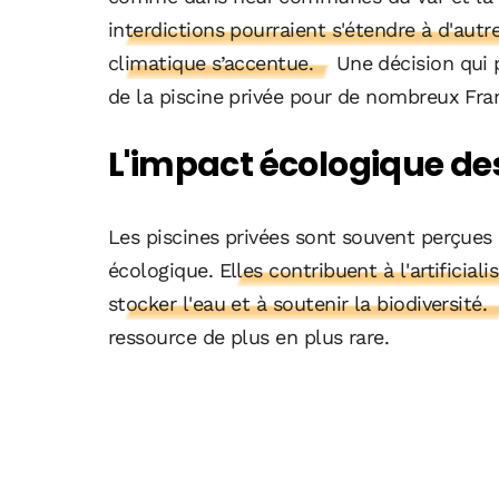
interdictions pourraient s'étendre à d'autr
climatique s’accentue.
Une décision qui 
de la piscine privée pour de nombreux Fran
L'impact écologique des
Les piscines privées sont souvent perçues
écologique.
Elles contribuent à l'artificial
stocker l'eau et à soutenir la biodiversité.
ressource de plus en plus rare.