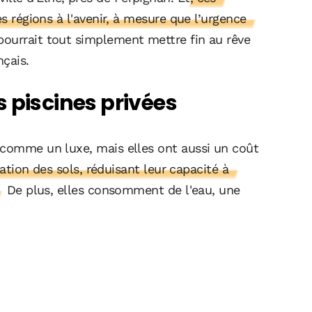
es régions à l'avenir, à mesure que l’urgence
pourrait tout simplement mettre fin au rêve
çais.
 piscines privées
 comme un luxe, mais elles ont aussi un coût
isation des sols, réduisant leur capacité à
De plus, elles consomment de l'eau, une