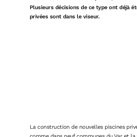
Plusieurs décisions de ce type ont déjà ét
privées sont dans le viseur.
La construction de nouvelles piscines privé
comme dans neuf communes du Var et la vi