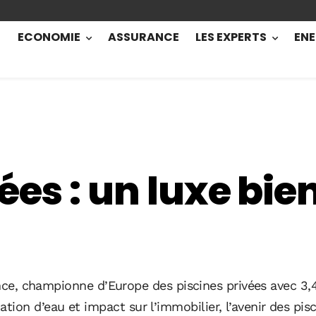
ECONOMIE
ASSURANCE
LES EXPERTS
ENE
ées : un luxe bien
rance, championne d’Europe des piscines privées avec 3,
n d’eau et impact sur l’immobilier, l’avenir des pisci