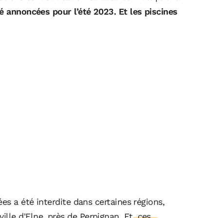
é annoncées pour l’été 2023. Et les piscines
es a été interdite dans certaines régions,
lle d'Elne, près de Perpignan.
Et, ces