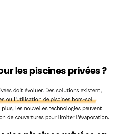
ur les piscines privées ?
ivées doit évoluer. Des solutions existent,
s ou l'utilisation de piscines hors-sol
plus, les nouvelles technologies peuvent
on de couvertures pour limiter l'évaporation.