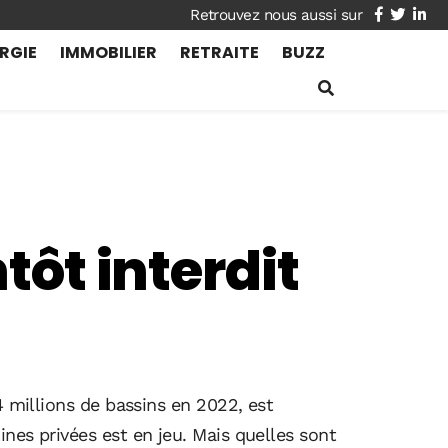
facebook
twitte
lin
RGIE
IMMOBILIER
RETRAITE
BUZZ
tôt interdit
4 millions de bassins en 2022, est
nes privées est en jeu. Mais quelles sont