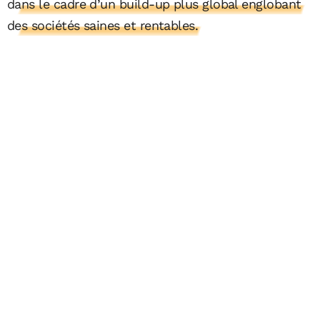
dans le cadre d’un build-up plus global englobant
des sociétés saines et rentables.