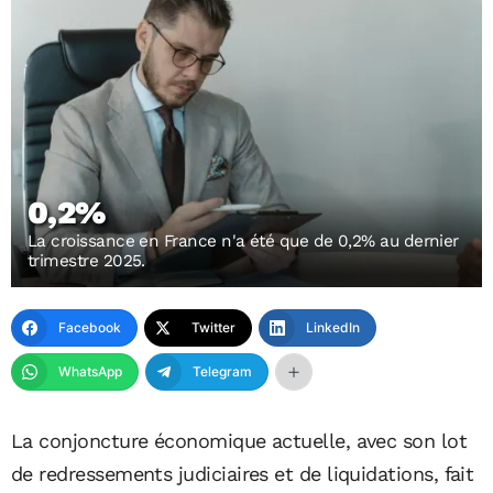
0,2%
La croissance en France n'a été que de 0,2% au dernier
trimestre 2025.
Facebook
Twitter
LinkedIn
WhatsApp
Telegram
La conjoncture économique actuelle, avec son lot
de redressements judiciaires et de liquidations, fait