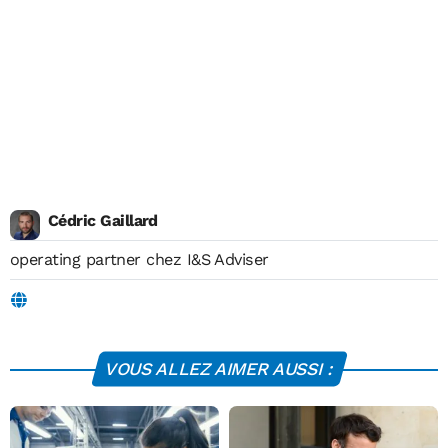
Cédric Gaillard
operating partner chez I&S Adviser
VOUS ALLEZ AIMER AUSSI :