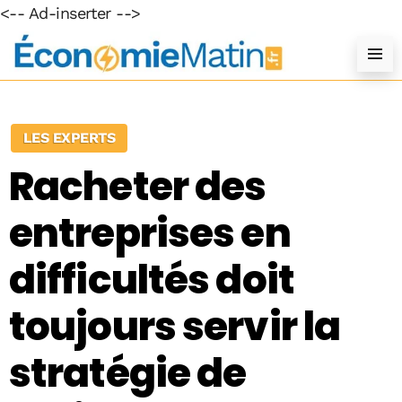
<-- Ad-inserter -->
LES EXPERTS
Racheter des
entreprises en
difficultés doit
toujours servir la
stratégie de