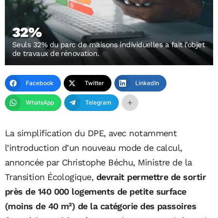
32%
Seuls 32% du parc de maisons individuelles a fait l’objet
de travaux de rénovation.
Facebook
Twitter
LinkedIn
WhatsApp
Telegram
La simplification du DPE, avec notamment
l’introduction d’un nouveau mode de calcul,
annoncée par Christophe Béchu, Ministre de la
Transition Écologique,
devrait permettre de sortir
près de 140 000 logements de petite surface
(moins de 40 m²) de la catégorie des passoires