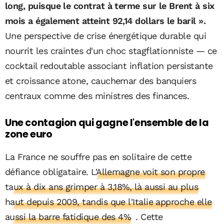
long, puisque le contrat à terme sur le Brent à six
mois a également atteint 92,14 dollars le baril ».
Une perspective de crise énergétique durable qui
nourrit les craintes d'un choc stagflationniste — ce
cocktail redoutable associant inflation persistante
et croissance atone, cauchemar des banquiers
centraux comme des ministres des finances.
Une contagion qui gagne l'ensemble de la
zone euro
La France ne souffre pas en solitaire de cette
défiance obligataire.
L'Allemagne voit son propre
taux à dix ans grimper à 3,18%, là aussi au plus
haut depuis 2009, tandis que l'Italie approche elle
aussi la barre fatidique des 4%
. Cette