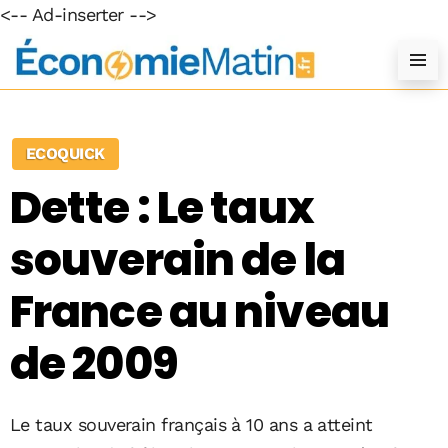
<-- Ad-inserter -->
ECOQUICK
Dette : Le taux
souverain de la
France au niveau
de 2009
Le taux souverain français à 10 ans a atteint