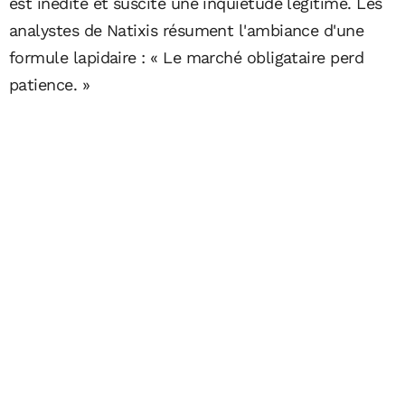
est inédite et suscite une inquiétude légitime. Les
analystes de Natixis résument l'ambiance d'une
formule lapidaire : « Le marché obligataire perd
patience. »