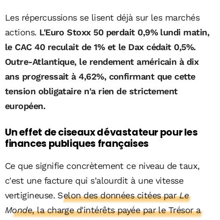
Les répercussions se lisent déjà sur les marchés
actions.
L'Euro Stoxx 50 perdait 0,9% lundi matin,
le CAC 40 reculait de 1% et le Dax cédait 0,5%.
Outre-Atlantique, le rendement américain à dix
ans progressait à 4,62%, confirmant que cette
tension obligataire n'a rien de strictement
européen.
Un effet de ciseaux dévastateur pour les
finances publiques françaises
Ce que signifie concrètement ce niveau de taux,
c'est une facture qui s'alourdit à une vitesse
vertigineuse.
Selon des données citées par
Le
Monde
, la charge d'intérêts payée par le Trésor a