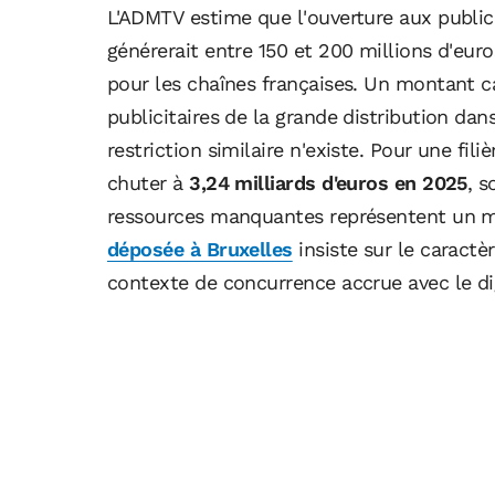
L'ADMTV estime que l'ouverture aux publici
générerait entre 150 et 200 millions d'eu
pour les chaînes françaises. Un montant c
publicitaires de la grande distribution da
restriction similaire n'existe. Pour une fili
chuter à
3,24 milliards d'euros en 2025
, s
ressources manquantes représentent un m
déposée à Bruxelles
insiste sur le caractè
contexte de concurrence accrue avec le dig