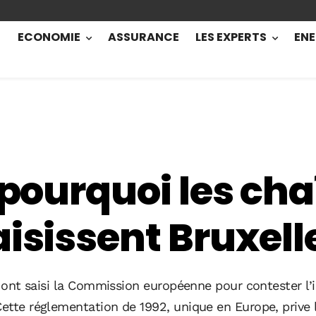
ECONOMIE
ASSURANCE
LES EXPERTS
ENE
 pourquoi les ch
aisissent Bruxell
es ont saisi la Commission européenne pour contester l’i
ette réglementation de 1992, unique en Europe, prive la