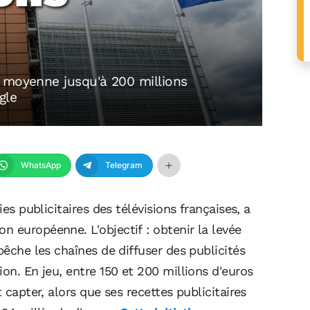
 moyenne jusqu'à 200 millions
gle
WhatsApp
Telegram
ies publicitaires des télévisions françaises, a
 européenne. L'objectif : obtenir la levée
pêche les chaînes de diffuser des publicités
on. En jeu, entre 150 et 200 millions d'euros
 capter, alors que ses recettes publicitaires