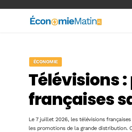
<-- Ad-inserter -->
ÉCONOMIE
Télévisions :
françaises s
Le 7 juillet 2026, les télévisions français
les promotions de la grande distribution. C