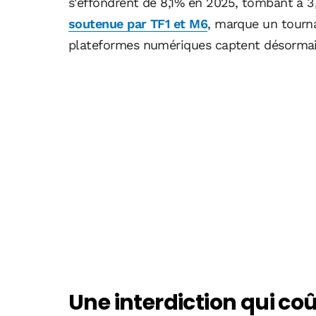
s'effondrent de 8,1% en 2025, tombant à 3,
soutenue par TF1 et M6
, marque un tourn
plateformes numériques captent désormais 
Une interdiction qui coû