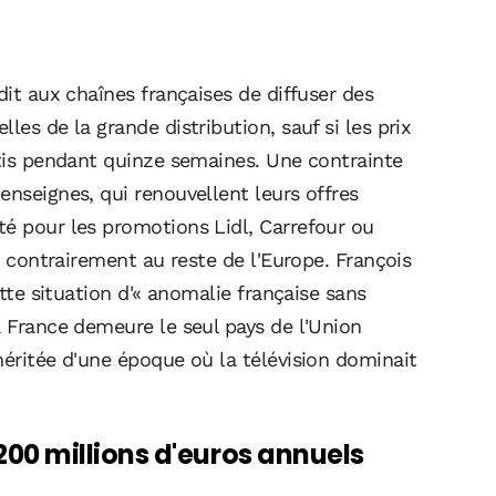
dit aux chaînes françaises de diffuser des
les de la grande distribution, sauf si les prix
ntis pendant quinze semaines. Une contrainte
enseignes, qui renouvellent leurs offres
té pour les promotions Lidl, Carrefour ou
e, contrairement au reste de l'Europe. François
ette situation d'« anomalie française sans
a France demeure le seul pays de l'Union
héritée d'une époque où la télévision dominait
à 200 millions d'euros annuels