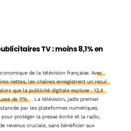
blicitaires TV : moins 8,1% en
é économique de la télévision française.
Avec
ires nettes, les chaînes enregistrent un recul
lors que la publicité digitale explose : 12,4
ausse de 11%
. La télévision, jadis premier
distancée par les plateformes numériques.
 pour protéger la presse écrite et la radio,
de revenus cruciale, sans bénéficier aux