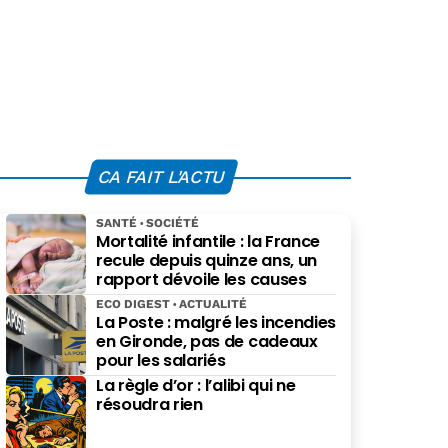
CA FAIT L'ACTU
SANTÉ
SOCIÉTÉ
Mortalité infantile : la France
recule depuis quinze ans, un
rapport dévoile les causes
ECO DIGEST
ACTUALITÉ
La Poste : malgré les incendies
en Gironde, pas de cadeaux
pour les salariés
La règle d’or : l’alibi qui ne
résoudra rien