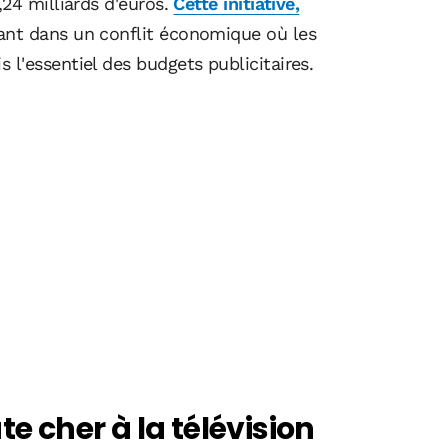
24 milliards d'euros.
Cette initiative,
ant dans un conflit économique où les
l'essentiel des budgets publicitaires.
te cher à la télévision