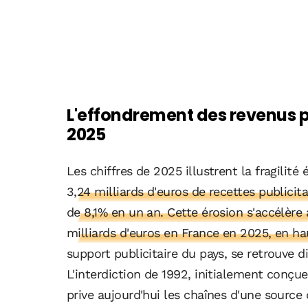
L'effondrement des revenus pu
2025
Les chiffres de 2025 illustrent la fragilit
3,24 milliards d'euros de recettes publicita
de 8,1% en un an. Cette érosion s'accélère a
milliards d'euros en France en 2025, en h
support publicitaire du pays, se retrouve 
L'interdiction de 1992, initialement conçue
prive aujourd'hui les chaînes d'une source 