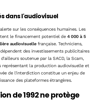
s dans l'audiovisuel
 alerte sur les conséquences humaines. Les
ntent le financement potentiel de
4 000 à 5
lière audiovisuelle
française. Techniciens,
 dépendent des investissements publicitaires
t d'ailleurs soutenue par la SACD, la Scam,
s représentant la production audiovisuelle et
vée de l'interdiction constitue un enjeu de
issance des plateformes étrangères.
tion de 1992 ne protège