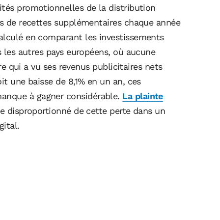
tés promotionnelles de la distribution
ros de recettes supplémentaires chaque année
alculé en comparant les investissements
ns les autres pays européens, où aucune
ère qui a vu ses revenus publicitaires nets
oit une baisse de 8,1% en un an, ces
anque à gagner considérable.
La plainte
re disproportionné de cette perte dans un
ital.