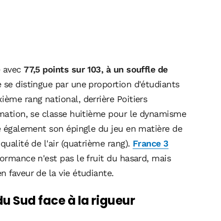
e avec
77,5 points sur 103, à un souffle de
e se distingue par une proportion d'étudiants
ième rang national, derrière Poitiers
ormation, se classe huitième pour le dynamisme
re également son épingle du jeu en matière de
qualité de l'air (quatrième rang).
France 3
formance n'est pas le fruit du hasard, mais
n faveur de la vie étudiante.
 du Sud face à la rigueur