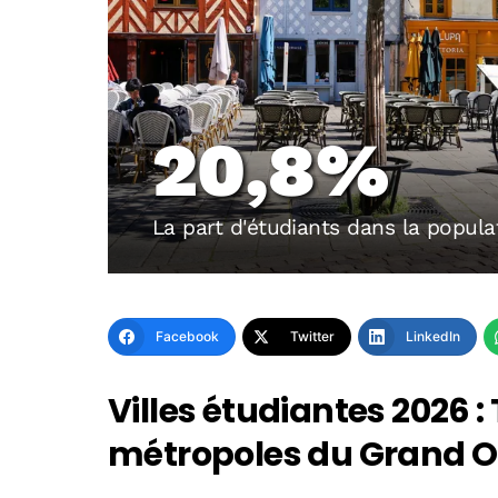
20,8%
La part d'étudiants dans la popula
Facebook
Twitter
LinkedIn
Villes étudiantes 2026 
métropoles du Grand 