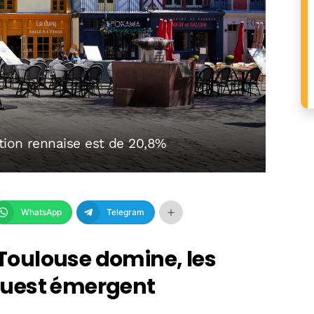
tion rennaise est de 20,8%
WhatsApp
Telegram
: Toulouse domine, les
Ouest émergent