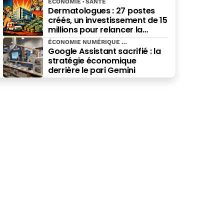
ÉCONOMIE
SANTÉ
Dermatologues : 27 postes
créés, un investissement de 15
millions pour relancer la
spécialité
ÉCONOMIE NUMÉRIQUE
Google Assistant sacrifié : la
stratégie économique
derrière le pari Gemini