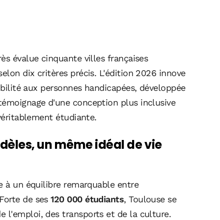
ès évalue cinquante villes françaises
elon dix critères précis. L'édition 2026 innove
sibilité aux personnes handicapées, développée
témoignage d'une conception plus inclusive
 véritablement étudiante.
dèles, un même idéal de vie
e à un équilibre remarquable entre
Forte de ses
120 000 étudiants
, Toulouse se
l'emploi, des transports et de la culture.