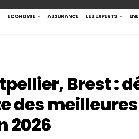
ECONOMIE
ASSURANCE
LES EXPERTS
ENE
ellier, Brest : d
e des meilleures 
n 2026