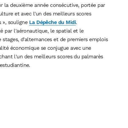
r la deuxième année consécutive, portée par
lture et avec l'un des meilleurs scores
s », souligne
La Dépêche du Midi
.
par l'aéronautique, le spatial et le
e stages, d'alternances et de premiers emplois
italité économique se conjugue avec une
rochant l'un des meilleurs scores du palmarès
estudiantine.