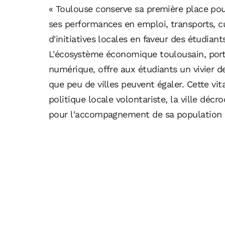
« Toulouse conserve sa première place pou
ses performances en emploi, transports, cu
d'initiatives locales en faveur des étudiant
L'écosystème économique toulousain, porté 
numérique, offre aux étudiants un vivier d
que peu de villes peuvent égaler. Cette v
politique locale volontariste, la ville déc
pour l'accompagnement de sa population 