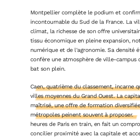
Montpellier complète le podium et confir
incontournable du Sud de la France. La vil
climat, la richesse de son offre universita
tissu économique en pleine expansion, no
numérique et de l'agronomie. Sa densité ét
confère une atmosphère de ville-campus où 
bat son plein.
Caen, quatrième du classement, incarne qua
villes moyennes du Grand Ouest. La capita
maîtrisé, une offre de formation diversifié
métropoles peinent souvent à proposer.
heures de Paris en train, en fait un compr
concilier proximité avec la capitale et ac