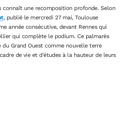
s connaît une recomposition profonde. Selon
nt
, publié le mercredi 27 mai, Toulouse
ème année consécutive, devant Rennes qui
llier qui complète le podium. Ce palmarès
ire du Grand Ouest comme nouvelle terre
cadre de vie et d'études à la hauteur de leurs