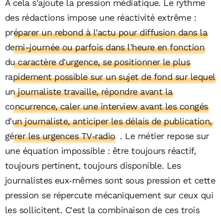
À cela s'ajoute la pression médiatique. Le rythme
des rédactions impose une réactivité extrême :
préparer un rebond à l'actu pour diffusion dans la
demi-journée ou parfois dans l'heure en fonction
du caractère d'urgence, se positionner le plus
rapidement possible sur un sujet de fond sur lequel
un journaliste travaille, répondre avant la
concurrence, caler une interview avant les congés
d'un journaliste, anticiper les délais de publication,
gérer les urgences TV‑radio
. Le métier repose sur
une équation impossible : être toujours réactif,
toujours pertinent, toujours disponible. Les
journalistes eux‑mêmes sont sous pression et cette
pression se répercute mécaniquement sur ceux qui
les sollicitent. C'est la combinaison de ces trois