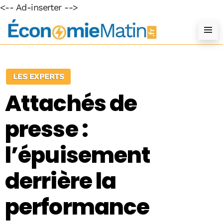
<-- Ad-inserter -->
LES EXPERTS
Attachés de
presse :
l’épuisement
derrière la
performance