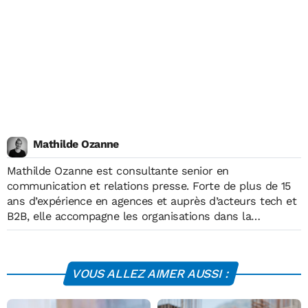
Mathilde Ozanne
Mathilde Ozanne est consultante senior en
communication et relations presse. Forte de plus de 15
ans d’expérience en agences et auprès d’acteurs tech et
B2B, elle accompagne les organisations dans la
structuration de leurs messages, la stratégie éditoriale
et la gestion de leur visibilité dans les médias.
VOUS ALLEZ AIMER AUSSI :