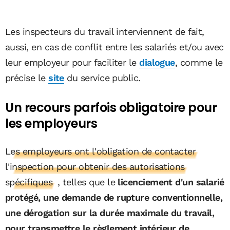
Les inspecteurs du travail interviennent de fait,
aussi, en cas de conflit entre les salariés et/ou avec
leur employeur pour faciliter le
dialogue
, comme le
précise le
site
du service public.
Un recours parfois obligatoire pour
les employeurs
Les employeurs ont l'obligation de contacter
l'inspection pour obtenir des autorisations
spécifiques
, telles que le
licenciement d'un salarié
protégé, une demande de rupture conventionnelle,
une dérogation sur la durée maximale du travail,
pour transmettre le règlement intérieur de