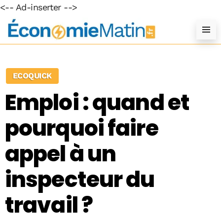
<-- Ad-inserter -->
ECOQUICK
Emploi : quand et
pourquoi faire
appel à un
inspecteur du
travail ?