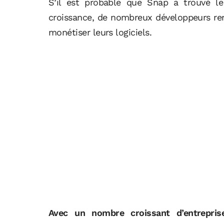
S’il est probable que Snap a trouvé l
croissance, de nombreux développeurs ren
monétiser leurs logiciels.
Avec un nombre croissant d’entrepri