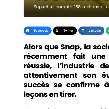
Snpachat compte 158 millions d'uti
Facebook
Twitter
LinkedIn
Alors que Snap, la soc
récemment fait une 
réussie, l’industrie 
attentivement son év
succès se confirme à
leçons en tirer.