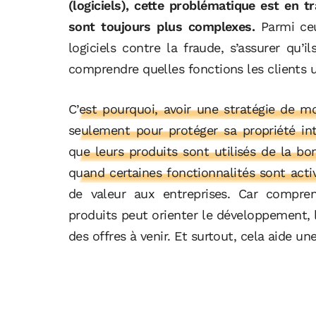
(logiciels), cette problématique est en t
sont toujours plus complexes.
Parmi ce
logiciels contre la fraude, s’assurer qu’
comprendre quelles fonctions les clients ut
C’est pourquoi, avoir une stratégie de mo
seulement pour protéger sa propriété inte
que leurs produits sont utilisés de la 
quand certaines fonctionnalités sont acti
de valeur aux entreprises. Car compren
produits peut orienter le développement, le
des offres à venir. Et surtout, cela aide un