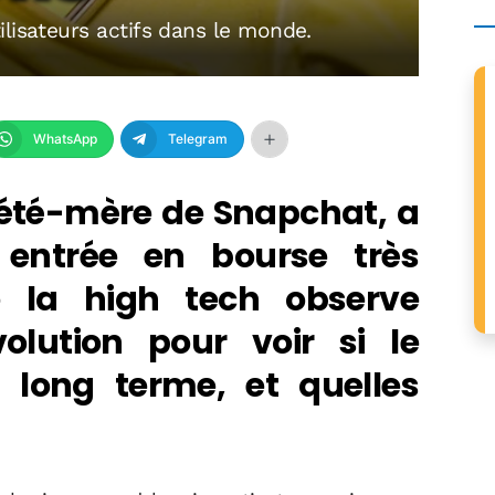
lisateurs actifs dans le monde.
WhatsApp
Telegram
iété-mère de Snapchat, a
entrée en bourse très
de la high tech observe
olution pour voir si le
 long terme, et quelles