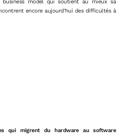
e business model qui soutient au mieux sa
contrent encore aujourd’hui des difficultés à
ses qui migrent du hardware au software