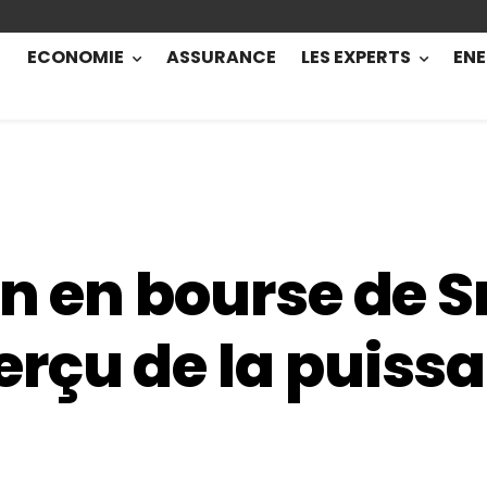
ECONOMIE
ASSURANCE
LES EXPERTS
ENE
on en bourse de 
rçu de la puiss