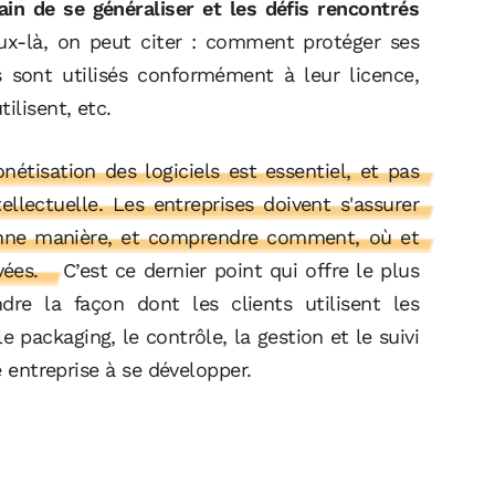
rain de se généraliser et les défis rencontrés
ux-là, on peut citer : comment protéger ses
ils sont utilisés conformément à leur licence,
ilisent, etc.
nétisation des logiciels est essentiel, et pas
llectuelle. Les entreprises doivent s'assurer
bonne manière, et comprendre comment, où et
vées.
C’est ce dernier point qui offre le plus
dre la façon dont les clients utilisent les
 packaging, le contrôle, la gestion et le suivi
e entreprise à se développer.