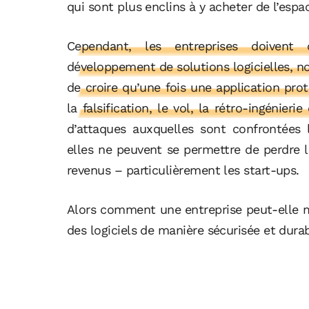
qui sont plus enclins à y acheter de l’espa
Cependant, les entreprises doivent
développement de solutions logicielles, no
de croire qu’une fois une application pro
la falsification, le vol, la rétro-ingénieri
d’attaques auxquelles sont confrontées 
elles ne peuvent se permettre de perdre le
revenus – particulièrement les start-ups.
Alors comment une entreprise peut-elle m
des logiciels de manière sécurisée et dura