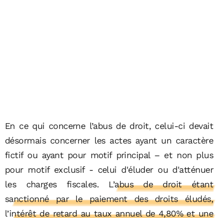
En ce qui concerne l’abus de droit, celui-ci devait
désormais concerner les actes ayant un caractère
fictif ou ayant pour motif principal – et non plus
pour motif exclusif - celui d'éluder ou d'atténuer
les charges fiscales.
L’abus de droit étant
sanctionné par le paiement des droits éludés,
l’intérêt de retard au taux annuel de 4,80% et une