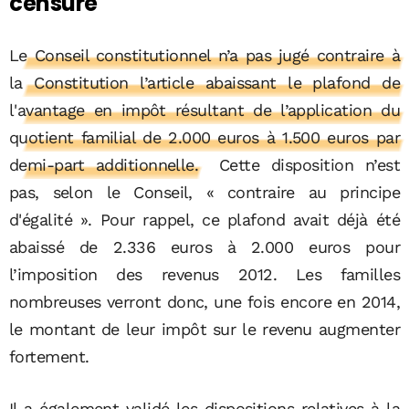
censure
Le Conseil constitutionnel n’a pas jugé contraire à
la Constitution l’article abaissant le plafond de
l'avantage en impôt résultant de l’application du
quotient familial de 2.000 euros à 1.500 euros par
demi-part additionnelle.
Cette disposition n’est
pas, selon le Conseil, « contraire au principe
d'égalité ». Pour rappel, ce plafond avait déjà été
abaissé de 2.336 euros à 2.000 euros pour
l’imposition des revenus 2012. Les familles
nombreuses verront donc, une fois encore en 2014,
le montant de leur impôt sur le revenu augmenter
fortement.
Il a également validé les dispositions relatives à la