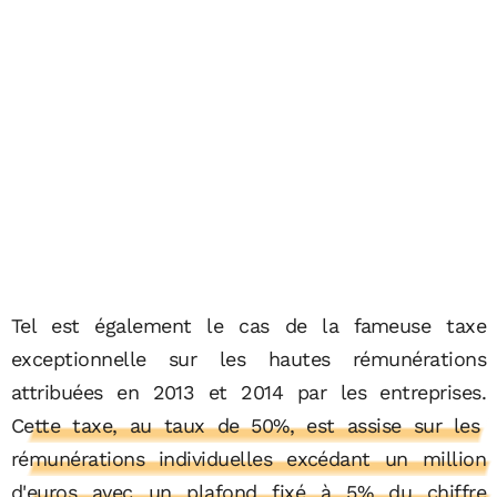
Tel est également le cas de la fameuse taxe
exceptionnelle sur les hautes rémunérations
attribuées en 2013 et 2014 par les entreprises.
Cette taxe, au taux de 50%, est assise sur les
rémunérations individuelles excédant un million
d'euros avec un plafond fixé à 5% du chiffre