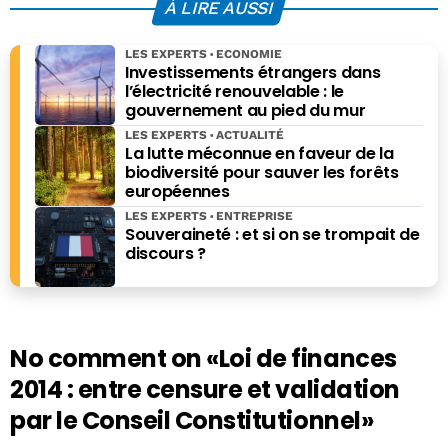
À LIRE AUSSI
LES EXPERTS
ECONOMIE
Investissements étrangers dans
l’électricité renouvelable : le
gouvernement au pied du mur
LES EXPERTS
ACTUALITÉ
La lutte méconnue en faveur de la
biodiversité pour sauver les forêts
européennes
LES EXPERTS
ENTREPRISE
Souveraineté : et si on se trompait de
discours ?
No comment on
«Loi de finances
2014 : entre censure et validation
par le Conseil Constitutionnel»