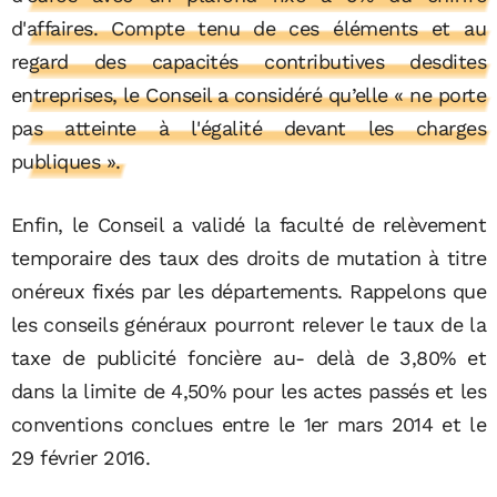
d'affaires. Compte tenu de ces éléments et au
regard des capacités contributives desdites
entreprises, le Conseil a considéré qu’elle « ne porte
pas atteinte à l'égalité devant les charges
publiques ».
Enfin, le Conseil a validé la faculté de relèvement
temporaire des taux des droits de mutation à titre
onéreux fixés par les départements. Rappelons que
les conseils généraux pourront relever le taux de la
taxe de publicité foncière au- delà de 3,80% et
dans la limite de 4,50% pour les actes passés et les
conventions conclues entre le 1er mars 2014 et le
29 février 2016.