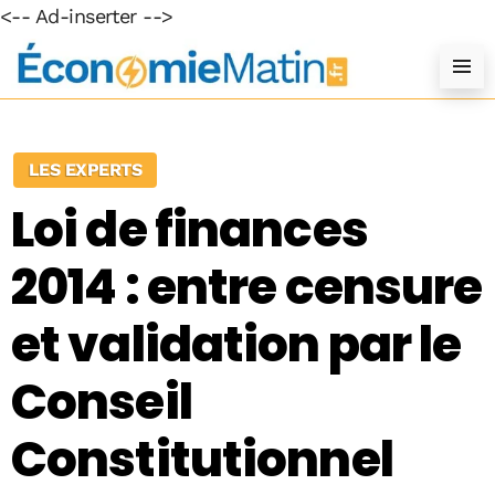
<-- Ad-inserter -->
LES EXPERTS
Loi de finances
2014 : entre censure
et validation par le
Conseil
Constitutionnel