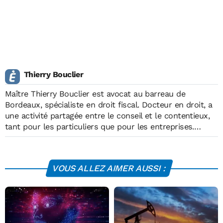
Thierry Bouclier
Maître Thierry Bouclier est avocat au barreau de
Bordeaux, spécialiste en droit fiscal. Docteur en droit, a
une activité partagée entre le conseil et le contentieux,
tant pour les particuliers que pour les entreprises.
Intervient dans tous les domaines de la fiscalité (impôt
sur le revenu, impôt sur les sociétés, TVA, impôts
locaux...) nationale ou internationale.
http://www.avocat-
VOUS ALLEZ AIMER AUSSI :
bouclier-fiscaliste-bordeaux.fr/