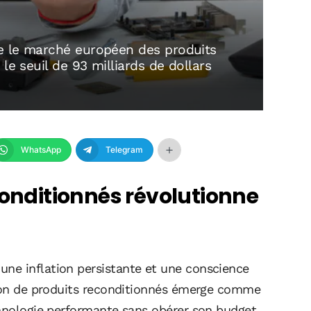
ue le marché européen des produits
le seuil de 93 milliards de dollars
WhatsApp
Telegram
conditionnés révolutionne
ne inflation persistante et une conscience
tion de produits reconditionnés émerge comme
chnologie performante sans obérer son budget.