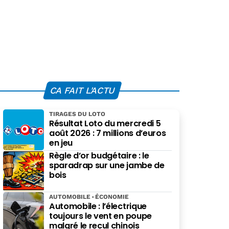
CA FAIT L'ACTU
TIRAGES DU LOTO
Résultat Loto du mercredi 5
août 2026 : 7 millions d’euros
en jeu
Règle d’or budgétaire : le
sparadrap sur une jambe de
bois
AUTOMOBILE
ÉCONOMIE
Automobile : l’électrique
toujours le vent en poupe
malgré le recul chinois