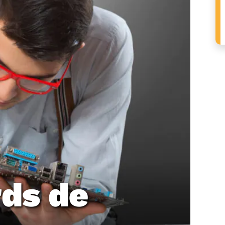
rds de