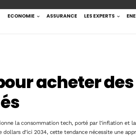
ECONOMIE
ASSURANCE
LES EXPERTS
ENE
 pour acheter des
nés
tionne la consommation tech, porté par l’inflation et 
 dollars d’ici 2034, cette tendance nécessite une appr