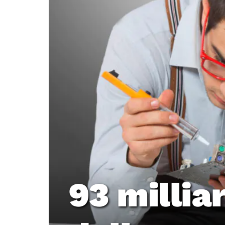
93 millia