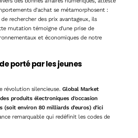
ivers des bonnes affaires numériques, atteste
omportements d'achat se métamorphosent :
e rechercher des prix avantageux, ils
tte mutation témoigne d'une prise de
vironnementaux et économiques de notre
e porté par les jeunes
e révolution silencieuse.
Global Market
 des produits électroniques d'occasion
s (soit environ 80 milliards d'euros) d'ici
ance remarquable qui redéfinit les codes de