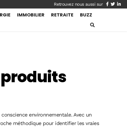
facebook
twitte
lin
RGIE
IMMOBILIER
RETRAITE
BUZZ
 produits
la conscience environnementale. Avec un
oche méthodique pour identifier les vraies