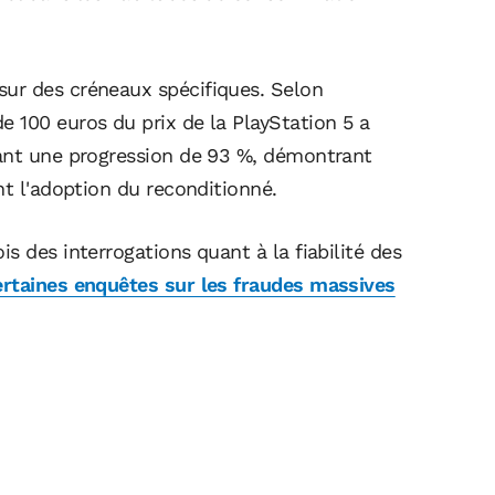
ur des créneaux spécifiques. Selon
e 100 euros du prix de la PlayStation 5 a
rant une progression de 93 %, démontrant
nt l'adoption du reconditionné.
s des interrogations quant à la fiabilité des
ertaines enquêtes sur les fraudes massives