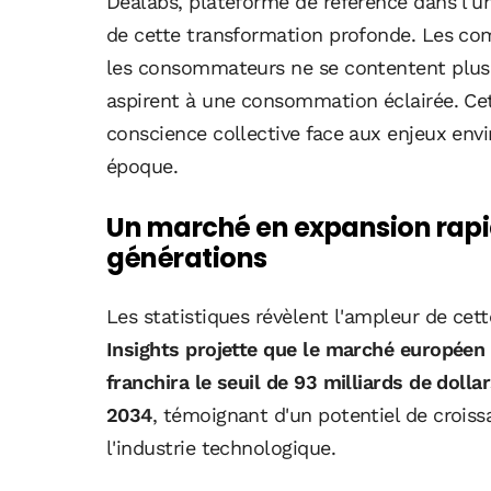
Dealabs, plateforme de référence dans l'un
de cette transformation profonde. Les c
les consommateurs ne se contentent plus d
aspirent à une consommation éclairée. Ce
conscience collective face aux enjeux en
époque.
Un marché en expansion rapid
générations
Les statistiques révèlent l'ampleur de cett
Insights projette que le marché européen
franchira le seuil de 93 milliards de dollar
2034
, témoignant d'un potentiel de croiss
l'industrie technologique.