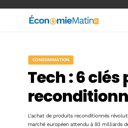
<-- Ad-inserter -->
CONSOMMATION
Tech : 6 clés
recondition
L’achat de produits reconditionnés révolu
marché européen attendu à 93 milliards de