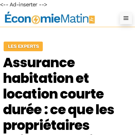
<-- Ad-inserter -->
LES EXPERTS
Assurance
habitation et
location courte
durée : ce que les
propriétaires